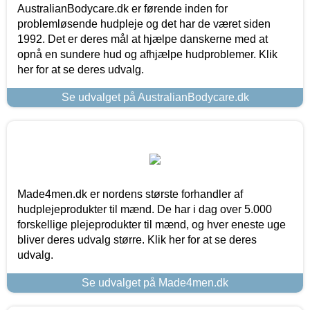
AustralianBodycare.dk er førende inden for
problemløsende hudpleje og det har de været siden
1992. Det er deres mål at hjælpe danskerne med at
opnå en sundere hud og afhjælpe hudproblemer. Klik
her for at se deres udvalg.
Se udvalget på AustralianBodycare.dk
Made4men.dk er nordens største forhandler af
hudplejeprodukter til mænd. De har i dag over 5.000
forskellige plejeprodukter til mænd, og hver eneste uge
bliver deres udvalg større. Klik her for at se deres
udvalg.
Se udvalget på Made4men.dk