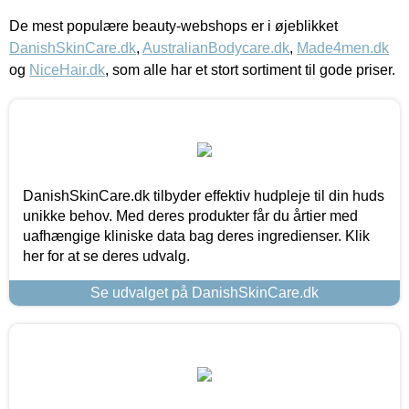
De mest populære beauty-webshops er i øjeblikket
DanishSkinCare.dk
,
AustralianBodycare.dk
,
Made4men.dk
og
NiceHair.dk
, som alle har et stort sortiment til gode priser.
DanishSkinCare.dk tilbyder effektiv hudpleje til din huds
unikke behov. Med deres produkter får du årtier med
uafhængige kliniske data bag deres ingredienser. Klik
her for at se deres udvalg.
Se udvalget på DanishSkinCare.dk