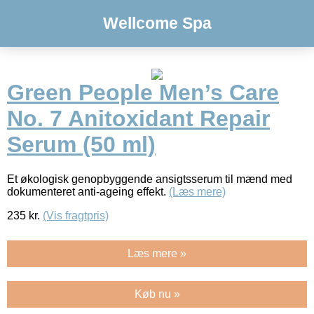
Wellcome Spa
Green People Men’s Care
No. 7 Anitoxidant Repair
Serum (50 ml)
Et økologisk genopbyggende ansigtsserum til mænd med
dokumenteret anti-ageing effekt.
(Læs mere)
235
kr.
(Vis fragtpris)
Læs mere »
Køb nu »