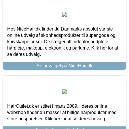
Hos NiceHair.dk finder du Danmarks absolut største
online udvalg af skønhedsprodukter til super gode og
knivskarpe priser. De sælger alt indenfor hudpleje,
hårpleje, makeup, elektronik og parfume. Klik her for at
se deres udvalg.
Se udvalget på NiceHair.dk
HairOutlet.dk er stiftet i marts 2009. I deres online
webshop finder du masser af billige hårprodukter med
store besparelser. Klik her for at se deres udvalg.