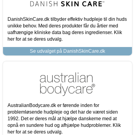
DanishSkinCare.dk tilbyder effektiv hudpleje til din huds
unikke behov. Med deres produkter får du årtier med
uafhængige kliniske data bag deres ingredienser. Klik
her for at se deres udvalg.
Se udvalget på DanishSkinCare.dk
AustralianBodycare.dk er førende inden for
problemløsende hudpleje og det har de været siden
1992. Det er deres mål at hjælpe danskerne med at
opnå en sundere hud og afhjælpe hudproblemer. Klik
her for at se deres udvalg.