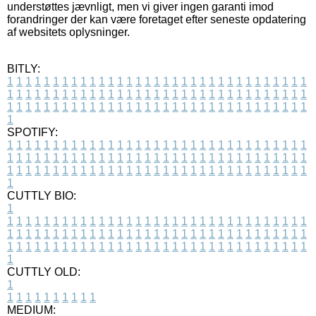
understøttes jævnligt, men vi giver ingen garanti imod
forandringer der kan være foretaget efter seneste opdatering
af websitets oplysninger.
BITLY:
1
1
1
1
1
1
1
1
1
1
1
1
1
1
1
1
1
1
1
1
1
1
1
1
1
1
1
1
1
1
1
1
1
1
1
1
1
1
1
1
1
1
1
1
1
1
1
1
1
1
1
1
1
1
1
1
1
1
1
1
1
1
1
1
1
1
1
1
1
1
1
1
1
1
1
1
1
1
1
1
1
1
1
1
1
1
1
1
1
1
1
1
1
1
1
1
1
1
1
1
SPOTIFY:
1
1
1
1
1
1
1
1
1
1
1
1
1
1
1
1
1
1
1
1
1
1
1
1
1
1
1
1
1
1
1
1
1
1
1
1
1
1
1
1
1
1
1
1
1
1
1
1
1
1
1
1
1
1
1
1
1
1
1
1
1
1
1
1
1
1
1
1
1
1
1
1
1
1
1
1
1
1
1
1
1
1
1
1
1
1
1
1
1
1
1
1
1
1
1
1
1
1
1
1
CUTTLY BIO:
1
1
1
1
1
1
1
1
1
1
1
1
1
1
1
1
1
1
1
1
1
1
1
1
1
1
1
1
1
1
1
1
1
1
1
1
1
1
1
1
1
1
1
1
1
1
1
1
1
1
1
1
1
1
1
1
1
1
1
1
1
1
1
1
1
1
1
1
1
1
1
1
1
1
1
1
1
1
1
1
1
1
1
1
1
1
1
1
1
1
1
1
1
1
1
1
1
1
1
1
1
CUTTLY OLD:
1
1
1
1
1
1
1
1
1
1
1
MEDIUM: