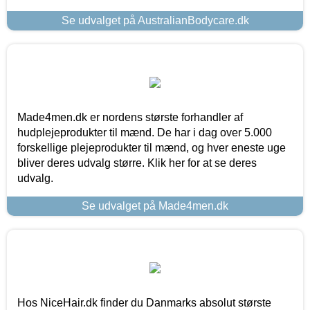
Se udvalget på AustralianBodycare.dk
Made4men.dk er nordens største forhandler af
hudplejeprodukter til mænd. De har i dag over 5.000
forskellige plejeprodukter til mænd, og hver eneste uge
bliver deres udvalg større. Klik her for at se deres
udvalg.
Se udvalget på Made4men.dk
Hos NiceHair.dk finder du Danmarks absolut største