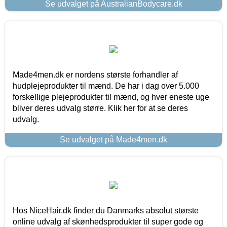
Se udvalget på AustralianBodycare.dk
Made4men.dk er nordens største forhandler af
hudplejeprodukter til mænd. De har i dag over 5.000
forskellige plejeprodukter til mænd, og hver eneste uge
bliver deres udvalg større. Klik her for at se deres
udvalg.
Se udvalget på Made4men.dk
Hos NiceHair.dk finder du Danmarks absolut største
online udvalg af skønhedsprodukter til super gode og