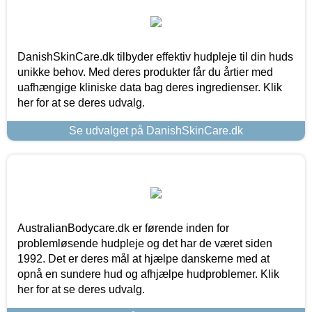
DanishSkinCare.dk tilbyder effektiv hudpleje til din huds
unikke behov. Med deres produkter får du årtier med
uafhængige kliniske data bag deres ingredienser. Klik
her for at se deres udvalg.
Se udvalget på DanishSkinCare.dk
AustralianBodycare.dk er førende inden for
problemløsende hudpleje og det har de været siden
1992. Det er deres mål at hjælpe danskerne med at
opnå en sundere hud og afhjælpe hudproblemer. Klik
her for at se deres udvalg.