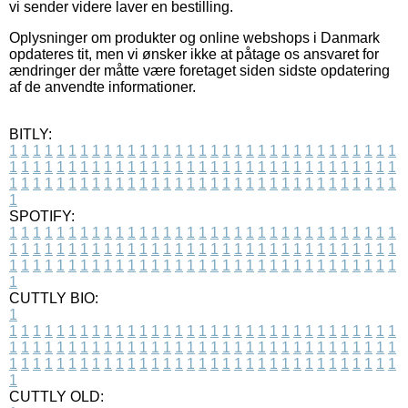
vi sender videre laver en bestilling.
Oplysninger om produkter og online webshops i Danmark
opdateres tit, men vi ønsker ikke at påtage os ansvaret for
ændringer der måtte være foretaget siden sidste opdatering
af de anvendte informationer.
BITLY:
1
1
1
1
1
1
1
1
1
1
1
1
1
1
1
1
1
1
1
1
1
1
1
1
1
1
1
1
1
1
1
1
1
1
1
1
1
1
1
1
1
1
1
1
1
1
1
1
1
1
1
1
1
1
1
1
1
1
1
1
1
1
1
1
1
1
1
1
1
1
1
1
1
1
1
1
1
1
1
1
1
1
1
1
1
1
1
1
1
1
1
1
1
1
1
1
1
1
1
1
SPOTIFY:
1
1
1
1
1
1
1
1
1
1
1
1
1
1
1
1
1
1
1
1
1
1
1
1
1
1
1
1
1
1
1
1
1
1
1
1
1
1
1
1
1
1
1
1
1
1
1
1
1
1
1
1
1
1
1
1
1
1
1
1
1
1
1
1
1
1
1
1
1
1
1
1
1
1
1
1
1
1
1
1
1
1
1
1
1
1
1
1
1
1
1
1
1
1
1
1
1
1
1
1
CUTTLY BIO:
1
1
1
1
1
1
1
1
1
1
1
1
1
1
1
1
1
1
1
1
1
1
1
1
1
1
1
1
1
1
1
1
1
1
1
1
1
1
1
1
1
1
1
1
1
1
1
1
1
1
1
1
1
1
1
1
1
1
1
1
1
1
1
1
1
1
1
1
1
1
1
1
1
1
1
1
1
1
1
1
1
1
1
1
1
1
1
1
1
1
1
1
1
1
1
1
1
1
1
1
1
CUTTLY OLD: