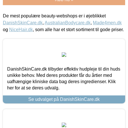
De mest populære beauty-webshops er i øjeblikket
DanishSkinCare.dk
,
AustralianBodycare.dk
,
Made4men.dk
og
NiceHair.dk
, som alle har et stort sortiment til gode priser.
DanishSkinCare.dk tilbyder effektiv hudpleje til din huds
unikke behov. Med deres produkter får du årtier med
uafhængige kliniske data bag deres ingredienser. Klik
her for at se deres udvalg.
Se udvalget på DanishSkinCare.dk