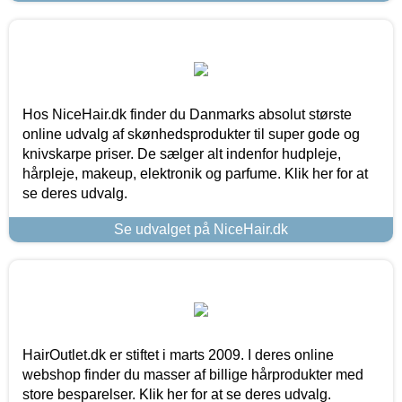
Hos NiceHair.dk finder du Danmarks absolut største
online udvalg af skønhedsprodukter til super gode og
knivskarpe priser. De sælger alt indenfor hudpleje,
hårpleje, makeup, elektronik og parfume. Klik her for at
se deres udvalg.
Se udvalget på NiceHair.dk
HairOutlet.dk er stiftet i marts 2009. I deres online
webshop finder du masser af billige hårprodukter med
store besparelser. Klik her for at se deres udvalg.