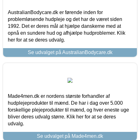
AustralianBodycare.dk er førende inden for
problemløsende hudpleje og det har de været siden
1992. Det er deres mål at hjælpe danskerne med at
opnå en sundere hud og afhjælpe hudproblemer. Klik
her for at se deres udvalg.
Se udvalget på AustralianBodycare.dk
Made4men.dk er nordens største forhandler af
hudplejeprodukter til mænd. De har i dag over 5.000
forskellige plejeprodukter til mænd, og hver eneste uge
bliver deres udvalg større. Klik her for at se deres
udvalg.
Se udvalget på Made4men.dk