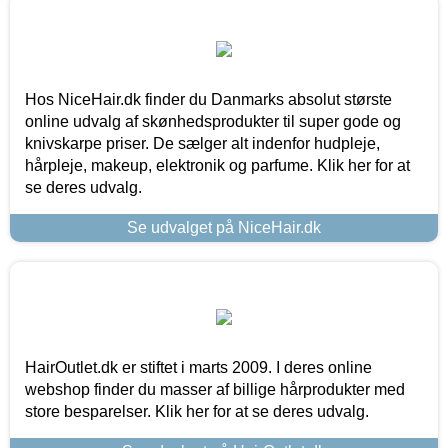
Hos NiceHair.dk finder du Danmarks absolut største
online udvalg af skønhedsprodukter til super gode og
knivskarpe priser. De sælger alt indenfor hudpleje,
hårpleje, makeup, elektronik og parfume. Klik her for at
se deres udvalg.
Se udvalget på NiceHair.dk
HairOutlet.dk er stiftet i marts 2009. I deres online
webshop finder du masser af billige hårprodukter med
store besparelser. Klik her for at se deres udvalg.