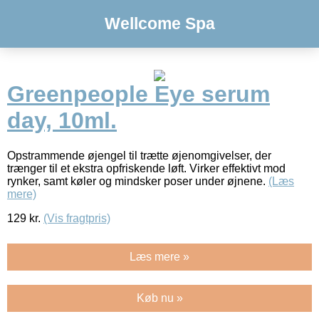
Wellcome Spa
Greenpeople Eye serum
day, 10ml.
Opstrammende øjengel til trætte øjenomgivelser, der
trænger til et ekstra opfriskende løft. Virker effektivt mod
rynker, samt køler og mindsker poser under øjnene.
(Læs
mere)
129
kr.
(Vis fragtpris)
Læs mere »
Køb nu »