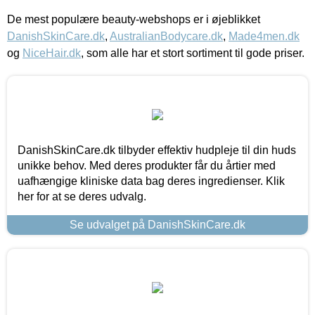
De mest populære beauty-webshops er i øjeblikket
DanishSkinCare.dk
,
AustralianBodycare.dk
,
Made4men.dk
og
NiceHair.dk
, som alle har et stort sortiment til gode priser.
DanishSkinCare.dk tilbyder effektiv hudpleje til din huds
unikke behov. Med deres produkter får du årtier med
uafhængige kliniske data bag deres ingredienser. Klik
her for at se deres udvalg.
Se udvalget på DanishSkinCare.dk