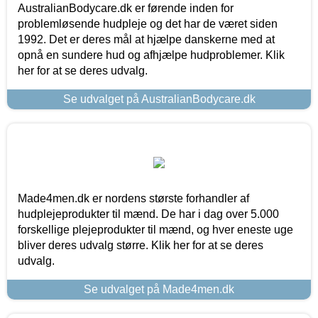
AustralianBodycare.dk er førende inden for
problemløsende hudpleje og det har de været siden
1992. Det er deres mål at hjælpe danskerne med at
opnå en sundere hud og afhjælpe hudproblemer. Klik
her for at se deres udvalg.
Se udvalget på AustralianBodycare.dk
Made4men.dk er nordens største forhandler af
hudplejeprodukter til mænd. De har i dag over 5.000
forskellige plejeprodukter til mænd, og hver eneste uge
bliver deres udvalg større. Klik her for at se deres
udvalg.
Se udvalget på Made4men.dk