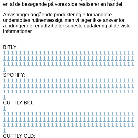
en af de besøgende på vores side realiserer en handel.
Anvisninger angående produkter og e-forhandlere
understøttes rutinemæssigt, men vi tager ikke ansvar for
ændringer der er udført efter seneste opdatering af de viste
informationer.
BITLY:
1
1
1
1
1
1
1
1
1
1
1
1
1
1
1
1
1
1
1
1
1
1
1
1
1
1
1
1
1
1
1
1
1
1
1
1
1
1
1
1
1
1
1
1
1
1
1
1
1
1
1
1
1
1
1
1
1
1
1
1
1
1
1
1
1
1
1
1
1
1
1
1
1
1
1
1
1
1
1
1
1
1
1
1
1
1
1
1
1
1
1
1
1
1
1
1
1
1
1
1
SPOTIFY:
1
1
1
1
1
1
1
1
1
1
1
1
1
1
1
1
1
1
1
1
1
1
1
1
1
1
1
1
1
1
1
1
1
1
1
1
1
1
1
1
1
1
1
1
1
1
1
1
1
1
1
1
1
1
1
1
1
1
1
1
1
1
1
1
1
1
1
1
1
1
1
1
1
1
1
1
1
1
1
1
1
1
1
1
1
1
1
1
1
1
1
1
1
1
1
1
1
1
1
1
CUTTLY BIO:
1
1
1
1
1
1
1
1
1
1
1
1
1
1
1
1
1
1
1
1
1
1
1
1
1
1
1
1
1
1
1
1
1
1
1
1
1
1
1
1
1
1
1
1
1
1
1
1
1
1
1
1
1
1
1
1
1
1
1
1
1
1
1
1
1
1
1
1
1
1
1
1
1
1
1
1
1
1
1
1
1
1
1
1
1
1
1
1
1
1
1
1
1
1
1
1
1
1
1
1
1
CUTTLY OLD: