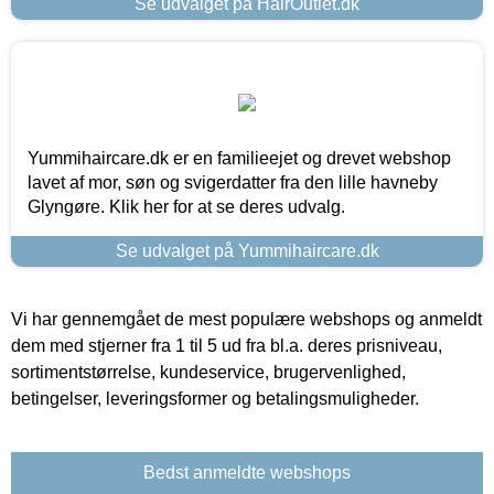
Se udvalget på HairOutlet.dk
Yummihaircare.dk er en familieejet og drevet webshop
lavet af mor, søn og svigerdatter fra den lille havneby
Glyngøre. Klik her for at se deres udvalg.
Se udvalget på Yummihaircare.dk
Vi har gennemgået de mest populære webshops og anmeldt
dem med stjerner fra 1 til 5 ud fra bl.a. deres prisniveau,
sortimentstørrelse, kundeservice, brugervenlighed,
betingelser, leveringsformer og betalingsmuligheder.
Bedst anmeldte webshops