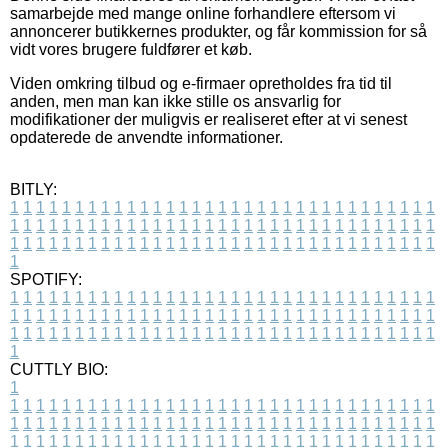
samarbejde med mange online forhandlere eftersom vi
annoncerer butikkernes produkter, og får kommission for så
vidt vores brugere fuldfører et køb.
Viden omkring tilbud og e-firmaer opretholdes fra tid til
anden, men man kan ikke stille os ansvarlig for
modifikationer der muligvis er realiseret efter at vi senest
opdaterede de anvendte informationer.
BITLY:
1
1
1
1
1
1
1
1
1
1
1
1
1
1
1
1
1
1
1
1
1
1
1
1
1
1
1
1
1
1
1
1
1
1
1
1
1
1
1
1
1
1
1
1
1
1
1
1
1
1
1
1
1
1
1
1
1
1
1
1
1
1
1
1
1
1
1
1
1
1
1
1
1
1
1
1
1
1
1
1
1
1
1
1
1
1
1
1
1
1
1
1
1
1
1
1
1
1
1
1
SPOTIFY:
1
1
1
1
1
1
1
1
1
1
1
1
1
1
1
1
1
1
1
1
1
1
1
1
1
1
1
1
1
1
1
1
1
1
1
1
1
1
1
1
1
1
1
1
1
1
1
1
1
1
1
1
1
1
1
1
1
1
1
1
1
1
1
1
1
1
1
1
1
1
1
1
1
1
1
1
1
1
1
1
1
1
1
1
1
1
1
1
1
1
1
1
1
1
1
1
1
1
1
1
CUTTLY BIO:
1
1
1
1
1
1
1
1
1
1
1
1
1
1
1
1
1
1
1
1
1
1
1
1
1
1
1
1
1
1
1
1
1
1
1
1
1
1
1
1
1
1
1
1
1
1
1
1
1
1
1
1
1
1
1
1
1
1
1
1
1
1
1
1
1
1
1
1
1
1
1
1
1
1
1
1
1
1
1
1
1
1
1
1
1
1
1
1
1
1
1
1
1
1
1
1
1
1
1
1