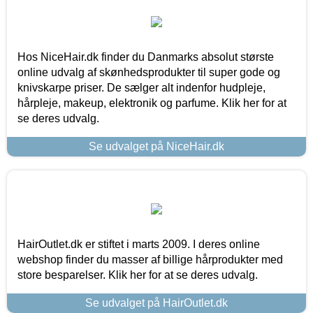
Hos NiceHair.dk finder du Danmarks absolut største
online udvalg af skønhedsprodukter til super gode og
knivskarpe priser. De sælger alt indenfor hudpleje,
hårpleje, makeup, elektronik og parfume. Klik her for at
se deres udvalg.
Se udvalget på NiceHair.dk
HairOutlet.dk er stiftet i marts 2009. I deres online
webshop finder du masser af billige hårprodukter med
store besparelser. Klik her for at se deres udvalg.
Se udvalget på HairOutlet.dk