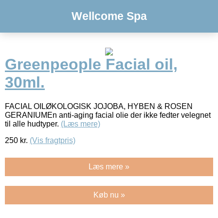
Wellcome Spa
Greenpeople Facial oil,
30ml.
FACIAL OILØKOLOGISK JOJOBA, HYBEN & ROSEN
GERANIUMEn anti-aging facial olie der ikke fedter velegnet
til alle hudtyper.
(Læs mere)
250
kr.
(Vis fragtpris)
Læs mere »
Køb nu »