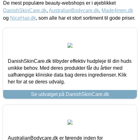
De mest populære beauty-webshops er i øjeblikket
DanishSkinCare.dk
,
AustralianBodycare.dk
,
Made4men.dk
og
NiceHair.dk
, som alle har et stort sortiment til gode priser.
DanishSkinCare.dk tilbyder effektiv hudpleje til din huds
unikke behov. Med deres produkter får du årtier med
uafhængige kliniske data bag deres ingredienser. Klik
her for at se deres udvalg.
Se udvalget på DanishSkinCare.dk
AustralianBodycare.dk er førende inden for