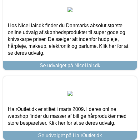
Hos NiceHair.dk finder du Danmarks absolut største
online udvalg af skønhedsprodukter til super gode og
knivskarpe priser. De sælger alt indenfor hudpleje,
hårpleje, makeup, elektronik og parfume. Klik her for at
se deres udvalg.
Se udvalget på NiceHair.dk
HairOutlet.dk er stiftet i marts 2009. I deres online
webshop finder du masser af billige hårprodukter med
store besparelser. Klik her for at se deres udvalg.
Se udvalget på HairOutlet.dk