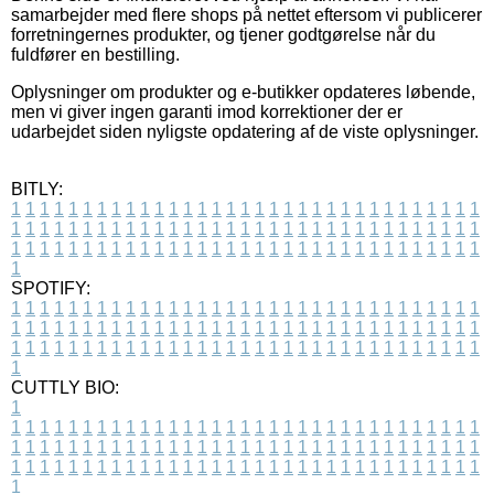
samarbejder med flere shops på nettet eftersom vi publicerer
forretningernes produkter, og tjener godtgørelse når du
fuldfører en bestilling.
Oplysninger om produkter og e-butikker opdateres løbende,
men vi giver ingen garanti imod korrektioner der er
udarbejdet siden nyligste opdatering af de viste oplysninger.
BITLY:
1
1
1
1
1
1
1
1
1
1
1
1
1
1
1
1
1
1
1
1
1
1
1
1
1
1
1
1
1
1
1
1
1
1
1
1
1
1
1
1
1
1
1
1
1
1
1
1
1
1
1
1
1
1
1
1
1
1
1
1
1
1
1
1
1
1
1
1
1
1
1
1
1
1
1
1
1
1
1
1
1
1
1
1
1
1
1
1
1
1
1
1
1
1
1
1
1
1
1
1
SPOTIFY:
1
1
1
1
1
1
1
1
1
1
1
1
1
1
1
1
1
1
1
1
1
1
1
1
1
1
1
1
1
1
1
1
1
1
1
1
1
1
1
1
1
1
1
1
1
1
1
1
1
1
1
1
1
1
1
1
1
1
1
1
1
1
1
1
1
1
1
1
1
1
1
1
1
1
1
1
1
1
1
1
1
1
1
1
1
1
1
1
1
1
1
1
1
1
1
1
1
1
1
1
CUTTLY BIO:
1
1
1
1
1
1
1
1
1
1
1
1
1
1
1
1
1
1
1
1
1
1
1
1
1
1
1
1
1
1
1
1
1
1
1
1
1
1
1
1
1
1
1
1
1
1
1
1
1
1
1
1
1
1
1
1
1
1
1
1
1
1
1
1
1
1
1
1
1
1
1
1
1
1
1
1
1
1
1
1
1
1
1
1
1
1
1
1
1
1
1
1
1
1
1
1
1
1
1
1
1