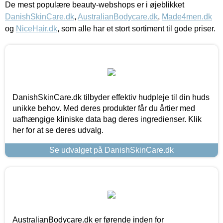
De mest populære beauty-webshops er i øjeblikket
DanishSkinCare.dk
,
AustralianBodycare.dk
,
Made4men.dk
og
NiceHair.dk
, som alle har et stort sortiment til gode priser.
DanishSkinCare.dk tilbyder effektiv hudpleje til din huds
unikke behov. Med deres produkter får du årtier med
uafhængige kliniske data bag deres ingredienser. Klik
her for at se deres udvalg.
Se udvalget på DanishSkinCare.dk
AustralianBodycare.dk er førende inden for