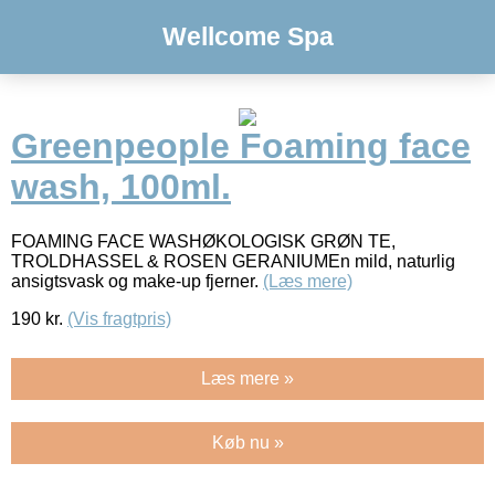
Wellcome Spa
Greenpeople Foaming face
wash, 100ml.
FOAMING FACE WASHØKOLOGISK GRØN TE,
TROLDHASSEL & ROSEN GERANIUMEn mild, naturlig
ansigtsvask og make-up fjerner.
(Læs mere)
190
kr.
(Vis fragtpris)
Læs mere »
Køb nu »