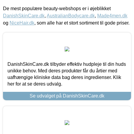
De mest populære beauty-webshops er i øjeblikket
DanishSkinCare.dk
,
AustralianBodycare.dk
,
Made4men.dk
og
NiceHair.dk
, som alle har et stort sortiment til gode priser.
DanishSkinCare.dk tilbyder effektiv hudpleje til din huds
unikke behov. Med deres produkter får du årtier med
uafhængige kliniske data bag deres ingredienser. Klik
her for at se deres udvalg.
Se udvalget på DanishSkinCare.dk