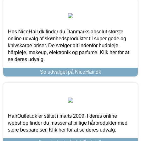
Hos NiceHair.dk finder du Danmarks absolut største
online udvalg af skønhedsprodukter til super gode og
knivskarpe priser. De sælger alt indenfor hudpleje,
hårpleje, makeup, elektronik og parfume. Klik her for at
se deres udvalg.
Se udvalget på NiceHair.dk
HairOutlet.dk er stiftet i marts 2009. I deres online
webshop finder du masser af billige hårprodukter med
store besparelser. Klik her for at se deres udvalg.