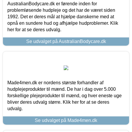
AustralianBodycare.dk er førende inden for
problemløsende hudpleje og det har de været siden
1992. Det er deres mål at hjælpe danskerne med at
opnå en sundere hud og afhjælpe hudproblemer. Klik
her for at se deres udvalg.
Se udvalget på AustralianBodycare.dk
Made4men.dk er nordens største forhandler af
hudplejeprodukter til mænd. De har i dag over 5.000
forskellige plejeprodukter til mænd, og hver eneste uge
bliver deres udvalg større. Klik her for at se deres
udvalg.
Se udvalget på Made4men.dk