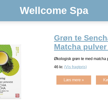
Wellcome Spa
Grøn te Sench
Matcha pulver
Økologisk grøn te med matcha 
46
kr.
(Vis fragtpris)
Læs mere »
Kø