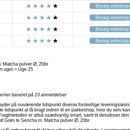
Besøg webshop
Besøg webshop
Besøg webshop
Besøg webshop
 Matcha pulver Ø, 20br
 uger > Uge 25
jerner baseret på
23
anmeldelser
lbyder på nuværende tidspunkt diverse forskellige leveringsløsn
tidspunkt at få bragt ordren til en pakkeshop, hvor du selv kan
Fragtmetoden er altså usædvanlig smart, samt tit derudover den p
af Grøn te Sencha m. Matcha pulver Ø, 20br.