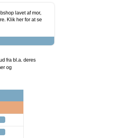
bshop lavet af mor,
. Klik her for at se
 fra bl.a. deres
mer og