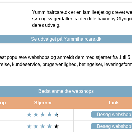
Yummihaircare.dk er en familieejet og drevet we
søn og svigerdatter fra den lille havneby Glyngøre
deres udvalg.
Se udvalget på Yummihaircare.dk
t populære webshops og anmeldt dem med stjerner fra 1 til 5 ud
rrelse, kundeservice, brugervenlighed, betingelser, leveringsfor
Bedst anmeldte webshops
op
Stjerner
Link
Besøg webshop
Besøg webshop