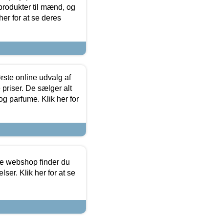
produkter til mænd, og
her for at se deres
rste online udvalg af
priser. De sælger alt
og parfume. Klik her for
ine webshop finder du
ser. Klik her for at se