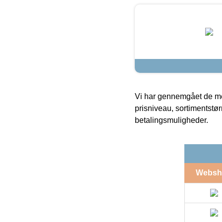
Vi har gennemgået de mes
prisniveau, sortimentstø
betalingsmuligheder.
Websh