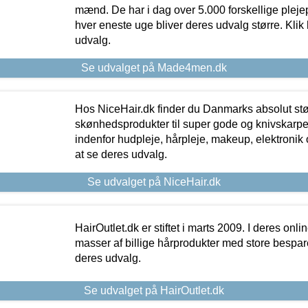
mænd. De har i dag over 5.000 forskellige pleje
hver eneste uge bliver deres udvalg større. Klik 
udvalg.
Se udvalget på Made4men.dk
Hos NiceHair.dk finder du Danmarks absolut stø
skønhedsprodukter til super gode og knivskarpe 
indenfor hudpleje, hårpleje, makeup, elektronik 
at se deres udvalg.
Se udvalget på NiceHair.dk
HairOutlet.dk er stiftet i marts 2009. I deres onl
masser af billige hårprodukter med store besparel
deres udvalg.
Se udvalget på HairOutlet.dk