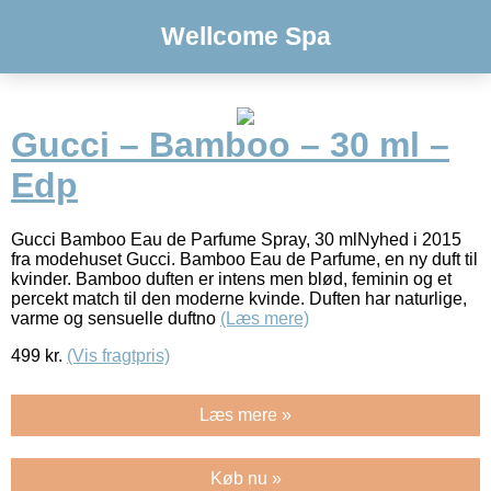
Wellcome Spa
Gucci – Bamboo – 30 ml –
Edp
Gucci Bamboo Eau de Parfume Spray, 30 mlNyhed i 2015
fra modehuset Gucci. Bamboo Eau de Parfume, en ny duft til
kvinder. Bamboo duften er intens men blød, feminin og et
percekt match til den moderne kvinde. Duften har naturlige,
varme og sensuelle duftno
(Læs mere)
499
kr.
(Vis fragtpris)
Læs mere »
Køb nu »