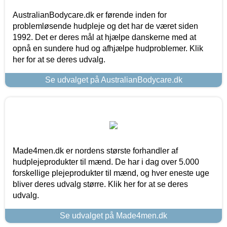
AustralianBodycare.dk er førende inden for
problemløsende hudpleje og det har de været siden
1992. Det er deres mål at hjælpe danskerne med at
opnå en sundere hud og afhjælpe hudproblemer. Klik
her for at se deres udvalg.
Se udvalget på AustralianBodycare.dk
Made4men.dk er nordens største forhandler af
hudplejeprodukter til mænd. De har i dag over 5.000
forskellige plejeprodukter til mænd, og hver eneste uge
bliver deres udvalg større. Klik her for at se deres
udvalg.
Se udvalget på Made4men.dk