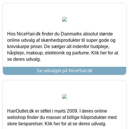
Hos NiceHair.dk finder du Danmarks absolut største
online udvalg af skønhedsprodukter til super gode og
knivskarpe priser. De sælger alt indenfor hudpleje,
hårpleje, makeup, elektronik og parfume. Klik her for at
se deres udvalg.
Se udvalget på NiceHair.dk
HairOutlet.dk er stiftet i marts 2009. I deres online
webshop finder du masser af billige hårprodukter med
store besparelser. Klik her for at se deres udvalg.