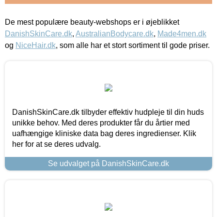
De mest populære beauty-webshops er i øjeblikket
DanishSkinCare.dk
,
AustralianBodycare.dk
,
Made4men.dk
og
NiceHair.dk
, som alle har et stort sortiment til gode priser.
DanishSkinCare.dk tilbyder effektiv hudpleje til din huds
unikke behov. Med deres produkter får du årtier med
uafhængige kliniske data bag deres ingredienser. Klik
her for at se deres udvalg.
Se udvalget på DanishSkinCare.dk