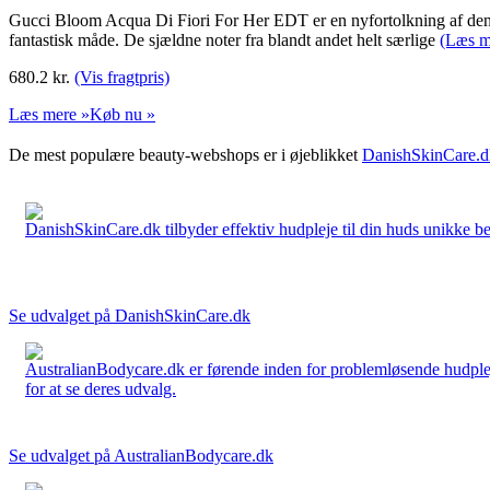
Gucci Bloom Acqua Di Fiori For Her EDT er en nyfortolkning af den 
fantastisk måde. De sjældne noter fra blandt andet helt særlige
(Læs m
680.2
kr.
(Vis fragtpris)
Læs mere »
Køb nu »
De mest populære beauty-webshops er i øjeblikket
DanishSkinCare.d
DanishSkinCare.dk tilbyder effektiv hudpleje til din huds unikke be
Se udvalget på DanishSkinCare.dk
AustralianBodycare.dk er førende inden for problemløsende hudplej
for at se deres udvalg.
Se udvalget på AustralianBodycare.dk