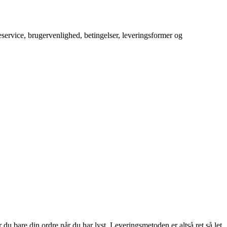
service, brugervenlighed, betingelser, leveringsformer og
 du bare din ordre når du har lyst. Leveringsmetoden er altså ret så let