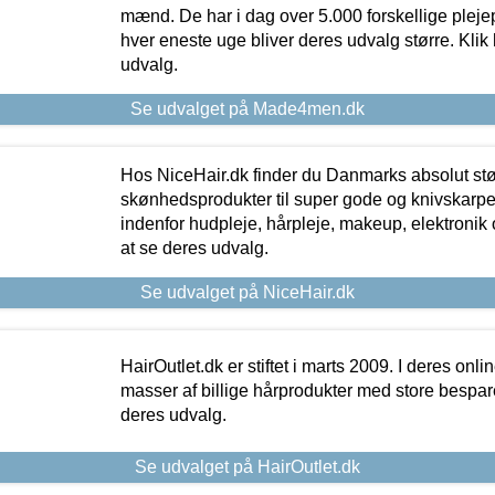
mænd. De har i dag over 5.000 forskellige pleje
hver eneste uge bliver deres udvalg større. Klik 
udvalg.
Se udvalget på Made4men.dk
Hos NiceHair.dk finder du Danmarks absolut stø
skønhedsprodukter til super gode og knivskarpe 
indenfor hudpleje, hårpleje, makeup, elektronik 
at se deres udvalg.
Se udvalget på NiceHair.dk
HairOutlet.dk er stiftet i marts 2009. I deres onl
masser af billige hårprodukter med store besparel
deres udvalg.
Se udvalget på HairOutlet.dk