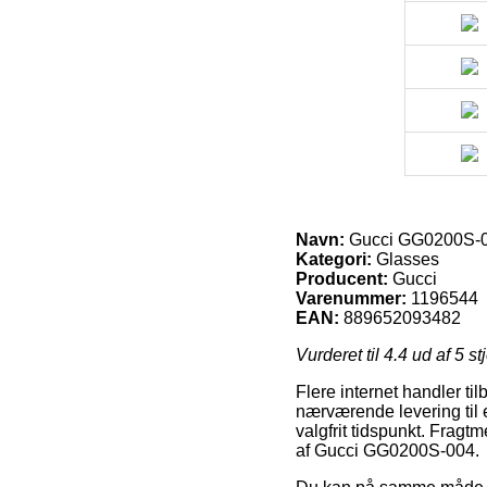
Navn:
Gucci GG0200S-
Kategori:
Glasses
Producent:
Gucci
Varenummer:
1196544
EAN:
889652093482
Vurderet til
4.4
ud af 5 st
Flere internet handler ti
nærværende levering til 
valgfrit tidspunkt. Fragt
af Gucci GG0200S-004.