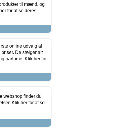
produkter til mænd, og
her for at se deres
rste online udvalg af
priser. De sælger alt
og parfume. Klik her for
ine webshop finder du
ser. Klik her for at se