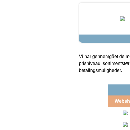
Vi har gennemgået de mes
prisniveau, sortimentstø
betalingsmuligheder.
Websh