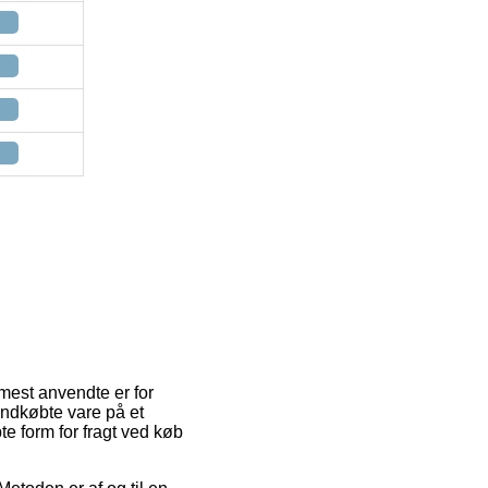
 mest anvendte er for
indkøbte vare på et
te form for fragt ved køb