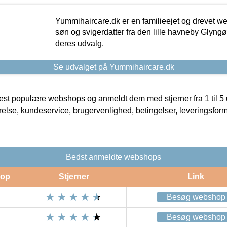
Yummihaircare.dk er en familieejet og drevet we
søn og svigerdatter fra den lille havneby Glyngøre
deres udvalg.
Se udvalget på Yummihaircare.dk
t populære webshops og anmeldt dem med stjerner fra 1 til 5 ud
rrelse, kundeservice, brugervenlighed, betingelser, leveringsfor
Bedst anmeldte webshops
op
Stjerner
Link
Besøg webshop
Besøg webshop