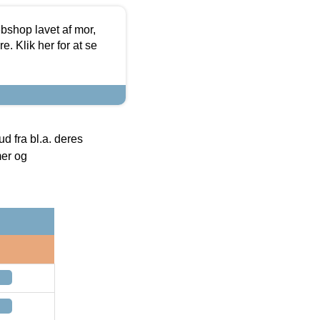
bshop lavet af mor,
. Klik her for at se
 fra bl.a. deres
mer og