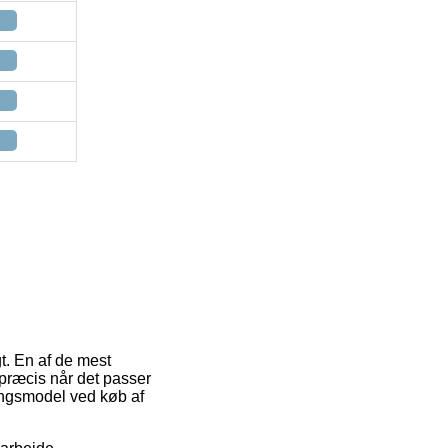
t. En af de mest
 præcis når det passer
ringsmodel ved køb af