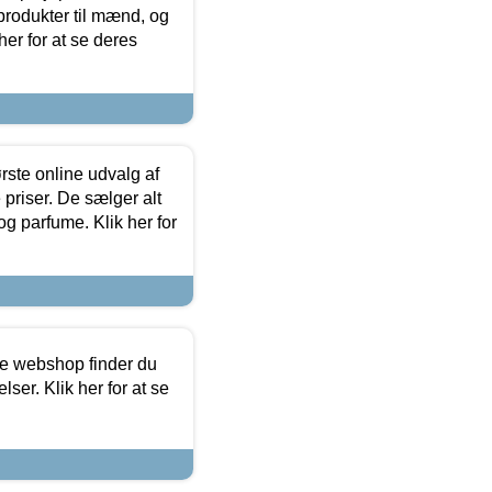
produkter til mænd, og
her for at se deres
rste online udvalg af
priser. De sælger alt
og parfume. Klik her for
ine webshop finder du
ser. Klik her for at se