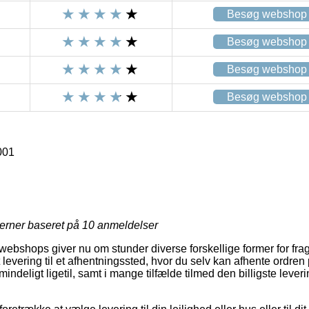
Besøg webshop
Besøg webshop
Besøg webshop
Besøg webshop
001
jerner baseret på
10
anmeldelser
bshops giver nu om stunder diverse forskellige former for frag
 levering til et afhentningssted, hvor du selv kan afhente ordren
indeligt ligetil, samt i mange tilfælde tilmed den billigste leve