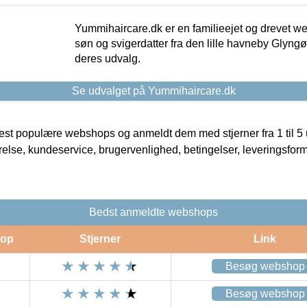
Yummihaircare.dk er en familieejet og drevet we
søn og svigerdatter fra den lille havneby Glyngøre
deres udvalg.
Se udvalget på Yummihaircare.dk
t populære webshops og anmeldt dem med stjerner fra 1 til 5 ud
rrelse, kundeservice, brugervenlighed, betingelser, leveringsfor
Bedst anmeldte webshops
op
Stjerner
Link
Besøg webshop
Besøg webshop