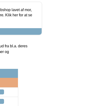
bshop lavet af mor,
. Klik her for at se
 fra bl.a. deres
mer og