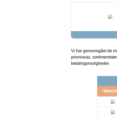
Vi har gennemgået de mes
prisniveau, sortimentstø
betalingsmuligheder.
Websh