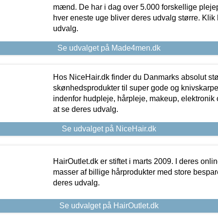
mænd. De har i dag over 5.000 forskellige pleje
hver eneste uge bliver deres udvalg større. Klik 
udvalg.
Se udvalget på Made4men.dk
Hos NiceHair.dk finder du Danmarks absolut stø
skønhedsprodukter til super gode og knivskarpe 
indenfor hudpleje, hårpleje, makeup, elektronik 
at se deres udvalg.
Se udvalget på NiceHair.dk
HairOutlet.dk er stiftet i marts 2009. I deres onl
masser af billige hårprodukter med store besparel
deres udvalg.
Se udvalget på HairOutlet.dk