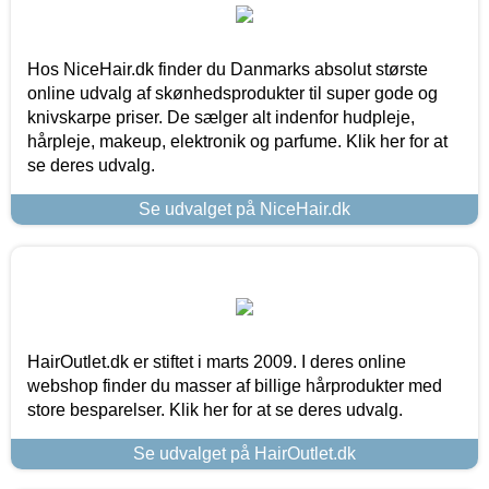
Hos NiceHair.dk finder du Danmarks absolut største
online udvalg af skønhedsprodukter til super gode og
knivskarpe priser. De sælger alt indenfor hudpleje,
hårpleje, makeup, elektronik og parfume. Klik her for at
se deres udvalg.
Se udvalget på NiceHair.dk
HairOutlet.dk er stiftet i marts 2009. I deres online
webshop finder du masser af billige hårprodukter med
store besparelser. Klik her for at se deres udvalg.
Se udvalget på HairOutlet.dk