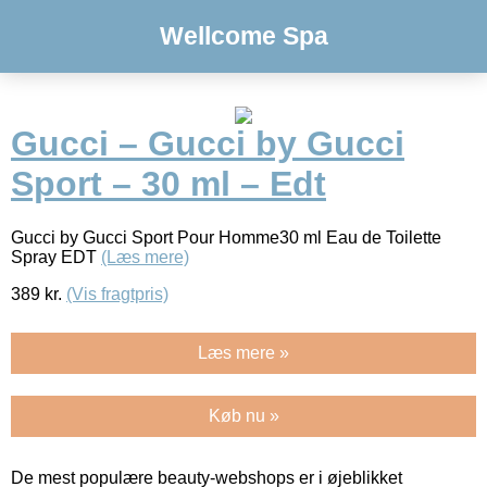
Wellcome Spa
Gucci – Gucci by Gucci
Sport – 30 ml – Edt
Gucci by Gucci Sport Pour Homme30 ml Eau de Toilette
Spray EDT
(Læs mere)
389
kr.
(Vis fragtpris)
Læs mere »
Køb nu »
De mest populære beauty-webshops er i øjeblikket