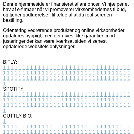
Denne hjemmeside er finansieret af annoncer. Vi hjælper et
hav af e-firmaer når vi promoverer virksomhedernes tilbud,
og tjener godtgørelse i tilfælde af at du realiserer en
bestilling.
Orientering vedrørende produkter og online virksomheder
opdateres hyppigt, men der gives ikke garantier imod
justeringer der kan være iværksat siden vi senest
opdaterede websitets oplysninger.
BITLY:
1
1
1
1
1
1
1
1
1
1
1
1
1
1
1
1
1
1
1
1
1
1
1
1
1
1
1
1
1
1
1
1
1
1
1
1
1
1
1
1
1
1
1
1
1
1
1
1
1
1
1
1
1
1
1
1
1
1
1
1
1
1
1
1
1
1
1
1
1
1
1
1
1
1
1
1
1
1
1
1
1
1
1
1
1
1
1
1
1
1
1
1
1
1
1
1
1
1
1
1
SPOTIFY:
1
1
1
1
1
1
1
1
1
1
1
1
1
1
1
1
1
1
1
1
1
1
1
1
1
1
1
1
1
1
1
1
1
1
1
1
1
1
1
1
1
1
1
1
1
1
1
1
1
1
1
1
1
1
1
1
1
1
1
1
1
1
1
1
1
1
1
1
1
1
1
1
1
1
1
1
1
1
1
1
1
1
1
1
1
1
1
1
1
1
1
1
1
1
1
1
1
1
1
1
CUTTLY BIO:
1
1
1
1
1
1
1
1
1
1
1
1
1
1
1
1
1
1
1
1
1
1
1
1
1
1
1
1
1
1
1
1
1
1
1
1
1
1
1
1
1
1
1
1
1
1
1
1
1
1
1
1
1
1
1
1
1
1
1
1
1
1
1
1
1
1
1