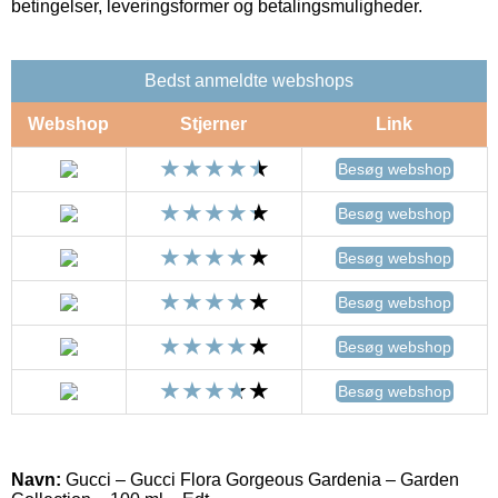
betingelser, leveringsformer og betalingsmuligheder.
Bedst anmeldte webshops
Webshop
Stjerner
Link
Besøg webshop
Besøg webshop
Besøg webshop
Besøg webshop
Besøg webshop
Besøg webshop
Navn:
Gucci – Gucci Flora Gorgeous Gardenia – Garden