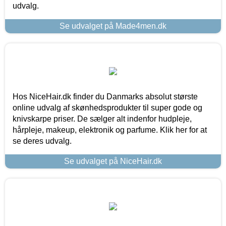
udvalg.
Se udvalget på Made4men.dk
Hos NiceHair.dk finder du Danmarks absolut største
online udvalg af skønhedsprodukter til super gode og
knivskarpe priser. De sælger alt indenfor hudpleje,
hårpleje, makeup, elektronik og parfume. Klik her for at
se deres udvalg.
Se udvalget på NiceHair.dk