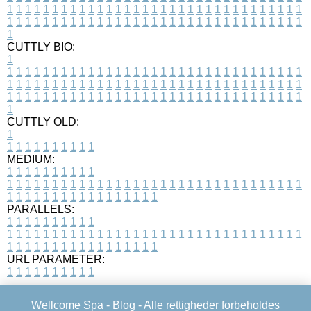
1
1
1
1
1
1
1
1
1
1
1
1
1
1
1
1
1
1
1
1
1
1
1
1
1
1
1
1
1
1
1
1
1
1
1
1
1
1
1
1
1
1
1
1
1
1
1
1
1
1
1
1
1
1
1
1
1
1
1
1
1
1
1
1
1
1
1
CUTTLY BIO:
1
1
1
1
1
1
1
1
1
1
1
1
1
1
1
1
1
1
1
1
1
1
1
1
1
1
1
1
1
1
1
1
1
1
1
1
1
1
1
1
1
1
1
1
1
1
1
1
1
1
1
1
1
1
1
1
1
1
1
1
1
1
1
1
1
1
1
1
1
1
1
1
1
1
1
1
1
1
1
1
1
1
1
1
1
1
1
1
1
1
1
1
1
1
1
1
1
1
1
1
1
CUTTLY OLD:
1
1
1
1
1
1
1
1
1
1
1
MEDIUM:
1
1
1
1
1
1
1
1
1
1
1
1
1
1
1
1
1
1
1
1
1
1
1
1
1
1
1
1
1
1
1
1
1
1
1
1
1
1
1
1
1
1
1
1
1
1
1
1
1
1
1
1
1
1
1
1
1
1
1
1
PARALLELS:
1
1
1
1
1
1
1
1
1
1
1
1
1
1
1
1
1
1
1
1
1
1
1
1
1
1
1
1
1
1
1
1
1
1
1
1
1
1
1
1
1
1
1
1
1
1
1
1
1
1
1
1
1
1
1
1
1
1
1
1
URL PARAMETER:
1
1
1
1
1
1
1
1
1
1
Wellcome Spa -
Blog
- Alle rettigheder forbeholdes