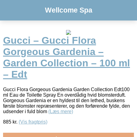
Wellcome Spa
Gucci – Gucci Flora
Gorgeous Gardenia –
Garden Collection – 100 ml
– Edt
Gucci Flora Gorgeous Gardenia Garden Collection Edt100
ml Eau de Toilette Spray En overdådig hvid blomsterduft.
Gorgeous Gardenia er en hyldest til den lethed, buskens
første blomster repræsenterer, og den forførende fylde, den
udsender i fuld blom
(Læs mere)
885
kr.
(Vis fragtpris)