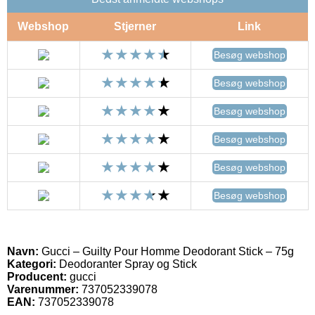
Webshop
Stjerner
Link
Besøg webshop
Besøg webshop
Besøg webshop
Besøg webshop
Besøg webshop
Besøg webshop
Navn:
Gucci – Guilty Pour Homme Deodorant Stick – 75g
Kategori:
Deodoranter Spray og Stick
Producent:
gucci
Varenummer:
737052339078
EAN:
737052339078