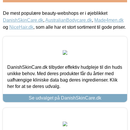
De mest populære beauty-webshops er i øjeblikket
DanishSkinCare.dk
,
AustralianBodycare.dk
,
Made4men.dk
og
NiceHair.dk
, som alle har et stort sortiment til gode priser.
DanishSkinCare.dk tilbyder effektiv hudpleje til din huds
unikke behov. Med deres produkter får du årtier med
uafhængige kliniske data bag deres ingredienser. Klik
her for at se deres udvalg.
Se udvalget på DanishSkinCare.dk