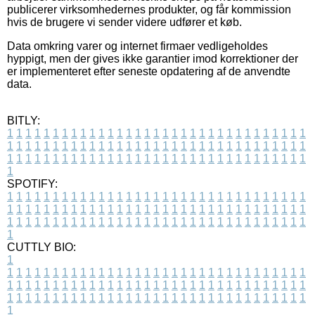
publicerer virksomhedernes produkter, og får kommission
hvis de brugere vi sender videre udfører et køb.
Data omkring varer og internet firmaer vedligeholdes
hyppigt, men der gives ikke garantier imod korrektioner der
er implementeret efter seneste opdatering af de anvendte
data.
BITLY:
1
1
1
1
1
1
1
1
1
1
1
1
1
1
1
1
1
1
1
1
1
1
1
1
1
1
1
1
1
1
1
1
1
1
1
1
1
1
1
1
1
1
1
1
1
1
1
1
1
1
1
1
1
1
1
1
1
1
1
1
1
1
1
1
1
1
1
1
1
1
1
1
1
1
1
1
1
1
1
1
1
1
1
1
1
1
1
1
1
1
1
1
1
1
1
1
1
1
1
1
SPOTIFY:
1
1
1
1
1
1
1
1
1
1
1
1
1
1
1
1
1
1
1
1
1
1
1
1
1
1
1
1
1
1
1
1
1
1
1
1
1
1
1
1
1
1
1
1
1
1
1
1
1
1
1
1
1
1
1
1
1
1
1
1
1
1
1
1
1
1
1
1
1
1
1
1
1
1
1
1
1
1
1
1
1
1
1
1
1
1
1
1
1
1
1
1
1
1
1
1
1
1
1
1
CUTTLY BIO:
1
1
1
1
1
1
1
1
1
1
1
1
1
1
1
1
1
1
1
1
1
1
1
1
1
1
1
1
1
1
1
1
1
1
1
1
1
1
1
1
1
1
1
1
1
1
1
1
1
1
1
1
1
1
1
1
1
1
1
1
1
1
1
1
1
1
1
1
1
1
1
1
1
1
1
1
1
1
1
1
1
1
1
1
1
1
1
1
1
1
1
1
1
1
1
1
1
1
1
1
1