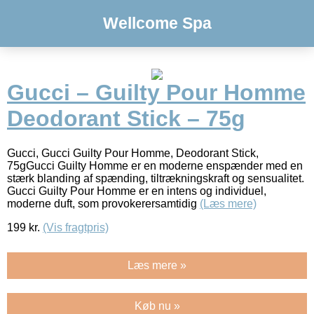
Wellcome Spa
Gucci – Guilty Pour Homme
Deodorant Stick – 75g
Gucci, Gucci Guilty Pour Homme, Deodorant Stick,
75gGucci Guilty Homme er en moderne enspænder med en
stærk blanding af spænding, tiltrækningskraft og sensualitet.
Gucci Guilty Pour Homme er en intens og individuel,
moderne duft, som provokerersamtidig
(Læs mere)
199
kr.
(Vis fragtpris)
Læs mere »
Køb nu »