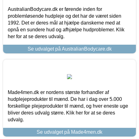
AustralianBodycare.dk er førende inden for
problemløsende hudpleje og det har de været siden
1992. Det er deres mål at hjælpe danskerne med at
opnå en sundere hud og afhjælpe hudproblemer. Klik
her for at se deres udvalg.
Se udvalget på AustralianBodycare.dk
Made4men.dk er nordens største forhandler af
hudplejeprodukter til mænd. De har i dag over 5.000
forskellige plejeprodukter til mænd, og hver eneste uge
bliver deres udvalg større. Klik her for at se deres
udvalg.
Se udvalget på Made4men.dk