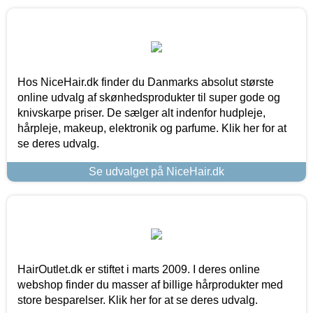
Hos NiceHair.dk finder du Danmarks absolut største
online udvalg af skønhedsprodukter til super gode og
knivskarpe priser. De sælger alt indenfor hudpleje,
hårpleje, makeup, elektronik og parfume. Klik her for at
se deres udvalg.
Se udvalget på NiceHair.dk
HairOutlet.dk er stiftet i marts 2009. I deres online
webshop finder du masser af billige hårprodukter med
store besparelser. Klik her for at se deres udvalg.