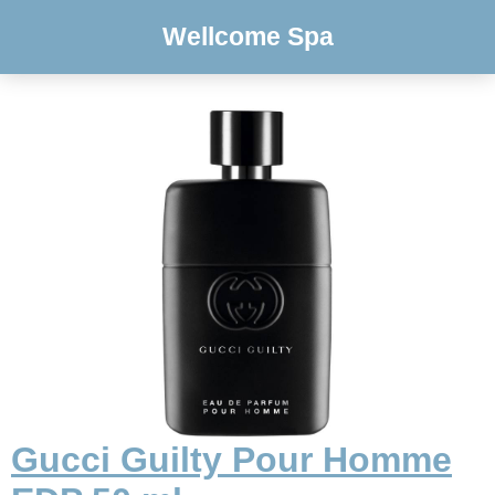
Wellcome Spa
Gucci Guilty Pour Homme