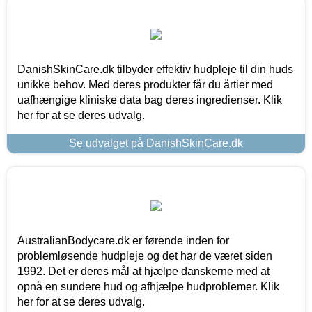
DanishSkinCare.dk tilbyder effektiv hudpleje til din huds
unikke behov. Med deres produkter får du årtier med
uafhængige kliniske data bag deres ingredienser. Klik
her for at se deres udvalg.
Se udvalget på DanishSkinCare.dk
AustralianBodycare.dk er førende inden for
problemløsende hudpleje og det har de været siden
1992. Det er deres mål at hjælpe danskerne med at
opnå en sundere hud og afhjælpe hudproblemer. Klik
her for at se deres udvalg.