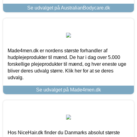
Se udvalget på AustralianBodycare.dk
Made4men.dk er nordens største forhandler af
hudplejeprodukter til mænd. De har i dag over 5.000
forskellige plejeprodukter til mænd, og hver eneste uge
bliver deres udvalg større. Klik her for at se deres
udvalg.
Se udvalget på Made4men.dk
Hos NiceHair.dk finder du Danmarks absolut største