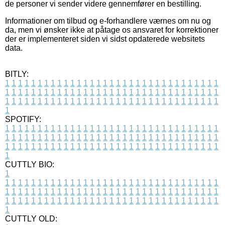
de personer vi sender videre gennemfører en bestilling.
Informationer om tilbud og e-forhandlere værnes om nu og
da, men vi ønsker ikke at påtage os ansvaret for korrektioner
der er implementeret siden vi sidst opdaterede websitets
data.
BITLY:
1
1
1
1
1
1
1
1
1
1
1
1
1
1
1
1
1
1
1
1
1
1
1
1
1
1
1
1
1
1
1
1
1
1
1
1
1
1
1
1
1
1
1
1
1
1
1
1
1
1
1
1
1
1
1
1
1
1
1
1
1
1
1
1
1
1
1
1
1
1
1
1
1
1
1
1
1
1
1
1
1
1
1
1
1
1
1
1
1
1
1
1
1
1
1
1
1
1
1
1
SPOTIFY:
1
1
1
1
1
1
1
1
1
1
1
1
1
1
1
1
1
1
1
1
1
1
1
1
1
1
1
1
1
1
1
1
1
1
1
1
1
1
1
1
1
1
1
1
1
1
1
1
1
1
1
1
1
1
1
1
1
1
1
1
1
1
1
1
1
1
1
1
1
1
1
1
1
1
1
1
1
1
1
1
1
1
1
1
1
1
1
1
1
1
1
1
1
1
1
1
1
1
1
1
CUTTLY BIO:
1
1
1
1
1
1
1
1
1
1
1
1
1
1
1
1
1
1
1
1
1
1
1
1
1
1
1
1
1
1
1
1
1
1
1
1
1
1
1
1
1
1
1
1
1
1
1
1
1
1
1
1
1
1
1
1
1
1
1
1
1
1
1
1
1
1
1
1
1
1
1
1
1
1
1
1
1
1
1
1
1
1
1
1
1
1
1
1
1
1
1
1
1
1
1
1
1
1
1
1
1
CUTTLY OLD: