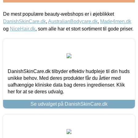
De mest populære beauty-webshops er i øjeblikket
DanishSkinCare.dk
,
AustralianBodycare.dk
,
Made4men.dk
og
NiceHair.dk
, som alle har et stort sortiment til gode priser.
DanishSkinCare.dk tilbyder effektiv hudpleje til din huds
unikke behov. Med deres produkter får du årtier med
uafhængige kliniske data bag deres ingredienser. Klik
her for at se deres udvalg.
Se udvalget på DanishSkinCare.dk