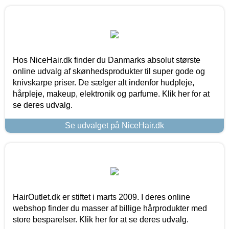
Hos NiceHair.dk finder du Danmarks absolut største
online udvalg af skønhedsprodukter til super gode og
knivskarpe priser. De sælger alt indenfor hudpleje,
hårpleje, makeup, elektronik og parfume. Klik her for at
se deres udvalg.
Se udvalget på NiceHair.dk
HairOutlet.dk er stiftet i marts 2009. I deres online
webshop finder du masser af billige hårprodukter med
store besparelser. Klik her for at se deres udvalg.