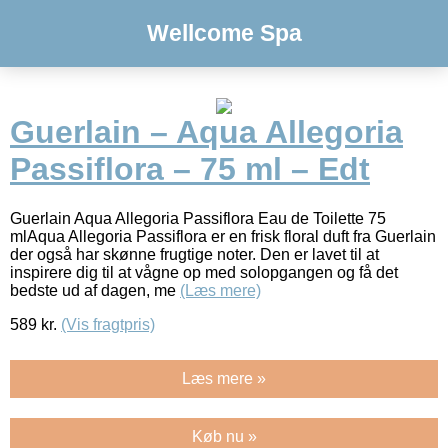
Wellcome Spa
Guerlain – Aqua Allegoria
Passiflora – 75 ml – Edt
Guerlain Aqua Allegoria Passiflora Eau de Toilette 75
mlAqua Allegoria Passiflora er en frisk floral duft fra Guerlain
der også har skønne frugtige noter. Den er lavet til at
inspirere dig til at vågne op med solopgangen og få det
bedste ud af dagen, me
(Læs mere)
589
kr.
(Vis fragtpris)
Læs mere »
Køb nu »