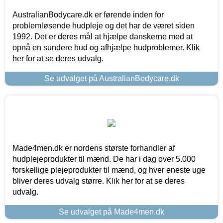
AustralianBodycare.dk er førende inden for
problemløsende hudpleje og det har de været siden
1992. Det er deres mål at hjælpe danskerne med at
opnå en sundere hud og afhjælpe hudproblemer. Klik
her for at se deres udvalg.
Se udvalget på AustralianBodycare.dk
Made4men.dk er nordens største forhandler af
hudplejeprodukter til mænd. De har i dag over 5.000
forskellige plejeprodukter til mænd, og hver eneste uge
bliver deres udvalg større. Klik her for at se deres
udvalg.
Se udvalget på Made4men.dk