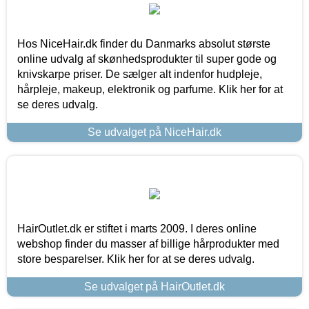
Hos NiceHair.dk finder du Danmarks absolut største
online udvalg af skønhedsprodukter til super gode og
knivskarpe priser. De sælger alt indenfor hudpleje,
hårpleje, makeup, elektronik og parfume. Klik her for at
se deres udvalg.
Se udvalget på NiceHair.dk
HairOutlet.dk er stiftet i marts 2009. I deres online
webshop finder du masser af billige hårprodukter med
store besparelser. Klik her for at se deres udvalg.
Se udvalget på HairOutlet.dk