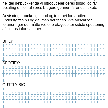
hel del netbutikker da vi introducerer deres tilbud, og får
betaling om en af vores brugere gennemfører et indkøb.
Anvisninger omkring tilbud og internet forhandlere
understøttes nu og da, men der tages ikke ansvar for
forandringer der måtte være foretaget efter sidste opdatering
af sidens informationer.
BITLY:
1
1
1
1
1
1
1
1
1
1
1
1
1
1
1
1
1
1
1
1
1
1
1
1
1
1
1
1
1
1
1
1
1
1
1
1
1
1
1
1
1
1
1
1
1
1
1
1
1
1
1
1
1
1
1
1
1
1
1
1
1
1
1
1
1
1
1
1
1
1
1
1
1
1
1
1
1
1
1
1
1
1
1
1
1
1
1
1
1
1
1
1
1
1
1
1
1
1
1
1
SPOTIFY:
1
1
1
1
1
1
1
1
1
1
1
1
1
1
1
1
1
1
1
1
1
1
1
1
1
1
1
1
1
1
1
1
1
1
1
1
1
1
1
1
1
1
1
1
1
1
1
1
1
1
1
1
1
1
1
1
1
1
1
1
1
1
1
1
1
1
1
1
1
1
1
1
1
1
1
1
1
1
1
1
1
1
1
1
1
1
1
1
1
1
1
1
1
1
1
1
1
1
1
1
CUTTLY BIO:
1
1
1
1
1
1
1
1
1
1
1
1
1
1
1
1
1
1
1
1
1
1
1
1
1
1
1
1
1
1
1
1
1
1
1
1
1
1
1
1
1
1
1
1
1
1
1
1
1
1
1
1
1
1
1
1
1
1
1
1
1
1
1
1
1
1
1
1
1
1
1
1
1
1
1
1
1
1
1
1
1
1
1
1
1
1
1
1
1
1
1
1
1
1
1
1
1
1
1
1
1