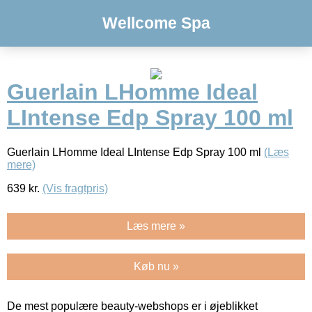
Wellcome Spa
Guerlain LHomme Ideal
LIntense Edp Spray 100 ml
Guerlain LHomme Ideal LIntense Edp Spray 100 ml
(Læs
mere)
639
kr.
(Vis fragtpris)
Læs mere »
Køb nu »
De mest populære beauty-webshops er i øjeblikket