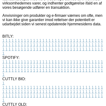
virksomhedernes varer, og indhenter godtgørelse ifald en af
vores besøgende udfører en transaktion.
Anvisninger om produkter og e-firmaer værnes om ofte, men
vi kan ikke give garantier imod rettelser der potentielt er
udarbejdet siden vi senest opdaterede hjemmesidens data.
BITLY:
1
1
1
1
1
1
1
1
1
1
1
1
1
1
1
1
1
1
1
1
1
1
1
1
1
1
1
1
1
1
1
1
1
1
1
1
1
1
1
1
1
1
1
1
1
1
1
1
1
1
1
1
1
1
1
1
1
1
1
1
1
1
1
1
1
1
1
1
1
1
1
1
1
1
1
1
1
1
1
1
1
1
1
1
1
1
1
1
1
1
1
1
1
1
1
1
1
1
1
1
SPOTIFY:
1
1
1
1
1
1
1
1
1
1
1
1
1
1
1
1
1
1
1
1
1
1
1
1
1
1
1
1
1
1
1
1
1
1
1
1
1
1
1
1
1
1
1
1
1
1
1
1
1
1
1
1
1
1
1
1
1
1
1
1
1
1
1
1
1
1
1
1
1
1
1
1
1
1
1
1
1
1
1
1
1
1
1
1
1
1
1
1
1
1
1
1
1
1
1
1
1
1
1
1
CUTTLY BIO:
1
1
1
1
1
1
1
1
1
1
1
1
1
1
1
1
1
1
1
1
1
1
1
1
1
1
1
1
1
1
1
1
1
1
1
1
1
1
1
1
1
1
1
1
1
1
1
1
1
1
1
1
1
1
1
1
1
1
1
1
1
1
1
1
1
1
1
1
1
1
1
1
1
1
1
1
1
1
1
1
1
1
1
1
1
1
1
1
1
1
1
1
1
1
1
1
1
1
1
1
1
CUTTLY OLD: