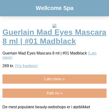
Wellcome Spa
Guerlain Mad Eyes Mascara
8 ml | #01 Madblack
Guerlain Mad Eyes Mascara 8 ml | #01 Madblack
(Læs
mere)
269
kr.
(Vis fragtpris)
Læs mere »
Køb nu »
De mest populære beauty-webshops er i øjeblikket