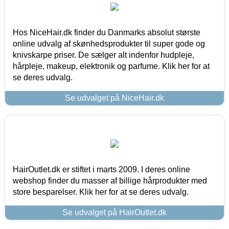
Hos NiceHair.dk finder du Danmarks absolut største
online udvalg af skønhedsprodukter til super gode og
knivskarpe priser. De sælger alt indenfor hudpleje,
hårpleje, makeup, elektronik og parfume. Klik her for at
se deres udvalg.
Se udvalget på NiceHair.dk
HairOutlet.dk er stiftet i marts 2009. I deres online
webshop finder du masser af billige hårprodukter med
store besparelser. Klik her for at se deres udvalg.
Se udvalget på HairOutlet.dk