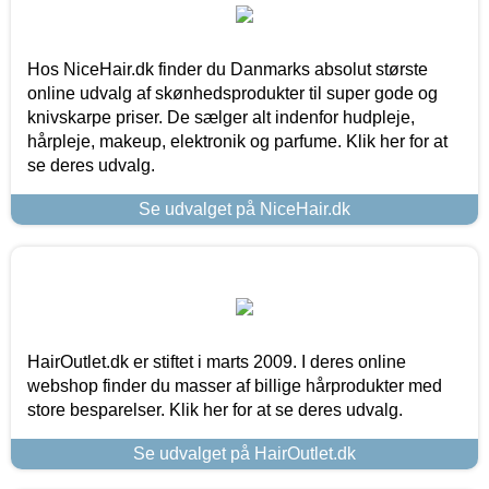
Hos NiceHair.dk finder du Danmarks absolut største
online udvalg af skønhedsprodukter til super gode og
knivskarpe priser. De sælger alt indenfor hudpleje,
hårpleje, makeup, elektronik og parfume. Klik her for at
se deres udvalg.
Se udvalget på NiceHair.dk
HairOutlet.dk er stiftet i marts 2009. I deres online
webshop finder du masser af billige hårprodukter med
store besparelser. Klik her for at se deres udvalg.
Se udvalget på HairOutlet.dk