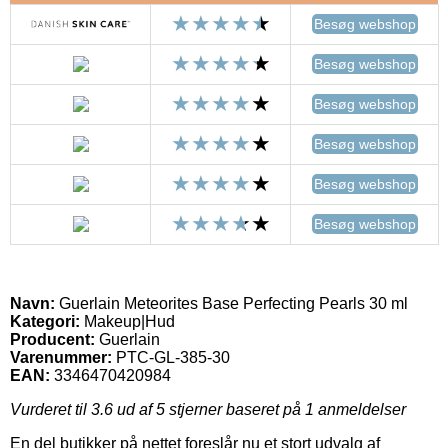
Besøg webshop
Besøg webshop
Besøg webshop
Besøg webshop
Besøg webshop
Besøg webshop
Navn:
Guerlain Meteorites Base Perfecting Pearls 30 ml
Kategori:
Makeup|Hud
Producent:
Guerlain
Varenummer:
PTC-GL-385-30
EAN:
3346470420984
Vurderet til
3.6
ud af 5 stjerner baseret på
1
anmeldelser
En del butikker på nettet foreslår nu et stort udvalg af