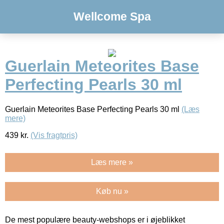
Wellcome Spa
Guerlain Meteorites Base
Perfecting Pearls 30 ml
Guerlain Meteorites Base Perfecting Pearls 30 ml
(Læs
mere)
439
kr.
(Vis fragtpris)
Læs mere »
Køb nu »
De mest populære beauty-webshops er i øjeblikket