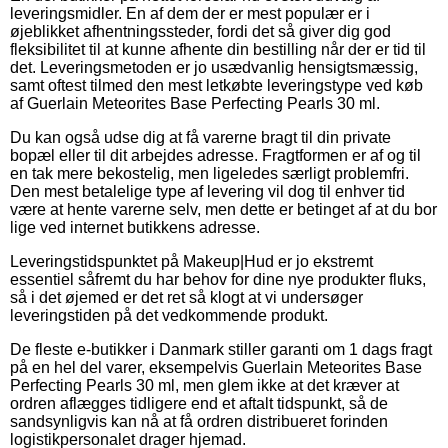
leveringsmidler. En af dem der er mest populær er i
øjeblikket afhentningssteder, fordi det så giver dig god
fleksibilitet til at kunne afhente din bestilling når der er tid til
det. Leveringsmetoden er jo usædvanlig hensigtsmæssig,
samt oftest tilmed den mest letkøbte leveringstype ved køb
af Guerlain Meteorites Base Perfecting Pearls 30 ml.
Du kan også udse dig at få varerne bragt til din private
bopæl eller til dit arbejdes adresse. Fragtformen er af og til
en tak mere bekostelig, men ligeledes særligt problemfri.
Den mest betalelige type af levering vil dog til enhver tid
være at hente varerne selv, men dette er betinget af at du bor
lige ved internet butikkens adresse.
Leveringstidspunktet på Makeup|Hud er jo ekstremt
essentiel såfremt du har behov for dine nye produkter fluks,
så i det øjemed er det ret så klogt at vi undersøger
leveringstiden på det vedkommende produkt.
De fleste e-butikker i Danmark stiller garanti om 1 dags fragt
på en hel del varer, eksempelvis Guerlain Meteorites Base
Perfecting Pearls 30 ml, men glem ikke at det kræver at
ordren aflægges tidligere end et aftalt tidspunkt, så de
sandsynligvis kan nå at få ordren distribueret forinden
logistikpersonalet drager hjemad.