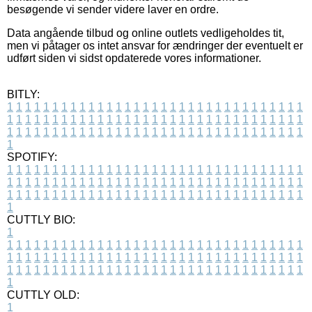
besøgende vi sender videre laver en ordre.
Data angående tilbud og online outlets vedligeholdes tit,
men vi påtager os intet ansvar for ændringer der eventuelt er
udført siden vi sidst opdaterede vores informationer.
BITLY:
1
1
1
1
1
1
1
1
1
1
1
1
1
1
1
1
1
1
1
1
1
1
1
1
1
1
1
1
1
1
1
1
1
1
1
1
1
1
1
1
1
1
1
1
1
1
1
1
1
1
1
1
1
1
1
1
1
1
1
1
1
1
1
1
1
1
1
1
1
1
1
1
1
1
1
1
1
1
1
1
1
1
1
1
1
1
1
1
1
1
1
1
1
1
1
1
1
1
1
1
SPOTIFY:
1
1
1
1
1
1
1
1
1
1
1
1
1
1
1
1
1
1
1
1
1
1
1
1
1
1
1
1
1
1
1
1
1
1
1
1
1
1
1
1
1
1
1
1
1
1
1
1
1
1
1
1
1
1
1
1
1
1
1
1
1
1
1
1
1
1
1
1
1
1
1
1
1
1
1
1
1
1
1
1
1
1
1
1
1
1
1
1
1
1
1
1
1
1
1
1
1
1
1
1
CUTTLY BIO:
1
1
1
1
1
1
1
1
1
1
1
1
1
1
1
1
1
1
1
1
1
1
1
1
1
1
1
1
1
1
1
1
1
1
1
1
1
1
1
1
1
1
1
1
1
1
1
1
1
1
1
1
1
1
1
1
1
1
1
1
1
1
1
1
1
1
1
1
1
1
1
1
1
1
1
1
1
1
1
1
1
1
1
1
1
1
1
1
1
1
1
1
1
1
1
1
1
1
1
1
1
CUTTLY OLD:
1