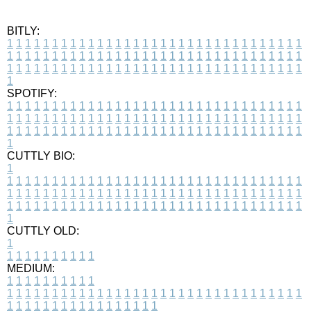
BITLY:
1
1
1
1
1
1
1
1
1
1
1
1
1
1
1
1
1
1
1
1
1
1
1
1
1
1
1
1
1
1
1
1
1
1
1
1
1
1
1
1
1
1
1
1
1
1
1
1
1
1
1
1
1
1
1
1
1
1
1
1
1
1
1
1
1
1
1
1
1
1
1
1
1
1
1
1
1
1
1
1
1
1
1
1
1
1
1
1
1
1
1
1
1
1
1
1
1
1
1
1
SPOTIFY:
1
1
1
1
1
1
1
1
1
1
1
1
1
1
1
1
1
1
1
1
1
1
1
1
1
1
1
1
1
1
1
1
1
1
1
1
1
1
1
1
1
1
1
1
1
1
1
1
1
1
1
1
1
1
1
1
1
1
1
1
1
1
1
1
1
1
1
1
1
1
1
1
1
1
1
1
1
1
1
1
1
1
1
1
1
1
1
1
1
1
1
1
1
1
1
1
1
1
1
1
CUTTLY BIO:
1
1
1
1
1
1
1
1
1
1
1
1
1
1
1
1
1
1
1
1
1
1
1
1
1
1
1
1
1
1
1
1
1
1
1
1
1
1
1
1
1
1
1
1
1
1
1
1
1
1
1
1
1
1
1
1
1
1
1
1
1
1
1
1
1
1
1
1
1
1
1
1
1
1
1
1
1
1
1
1
1
1
1
1
1
1
1
1
1
1
1
1
1
1
1
1
1
1
1
1
1
CUTTLY OLD:
1
1
1
1
1
1
1
1
1
1
1
MEDIUM:
1
1
1
1
1
1
1
1
1
1
1
1
1
1
1
1
1
1
1
1
1
1
1
1
1
1
1
1
1
1
1
1
1
1
1
1
1
1
1
1
1
1
1
1
1
1
1
1
1
1
1
1
1
1
1
1
1
1
1
1