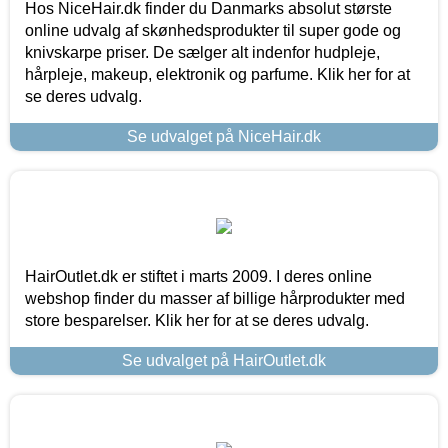
Hos NiceHair.dk finder du Danmarks absolut største
online udvalg af skønhedsprodukter til super gode og
knivskarpe priser. De sælger alt indenfor hudpleje,
hårpleje, makeup, elektronik og parfume. Klik her for at
se deres udvalg.
Se udvalget på NiceHair.dk
HairOutlet.dk er stiftet i marts 2009. I deres online
webshop finder du masser af billige hårprodukter med
store besparelser. Klik her for at se deres udvalg.
Se udvalget på HairOutlet.dk