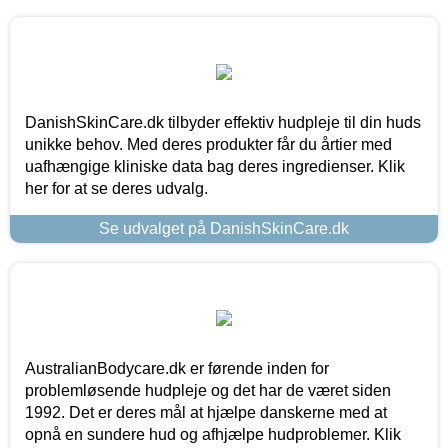
DanishSkinCare.dk tilbyder effektiv hudpleje til din huds
unikke behov. Med deres produkter får du årtier med
uafhængige kliniske data bag deres ingredienser. Klik
her for at se deres udvalg.
Se udvalget på DanishSkinCare.dk
AustralianBodycare.dk er førende inden for
problemløsende hudpleje og det har de været siden
1992. Det er deres mål at hjælpe danskerne med at
opnå en sundere hud og afhjælpe hudproblemer. Klik