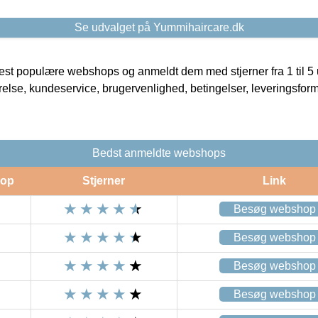
Se udvalget på Yummihaircare.dk
t populære webshops og anmeldt dem med stjerner fra 1 til 5 ud
rrelse, kundeservice, brugervenlighed, betingelser, leveringsfor
Bedst anmeldte webshops
op
Stjerner
Link
Besøg webshop
Besøg webshop
Besøg webshop
Besøg webshop