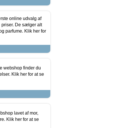
rste online udvalg af
priser. De sælger alt
og parfume. Klik her for
ine webshop finder du
ser. Klik her for at se
bshop lavet af mor,
. Klik her for at se