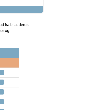
 fra bl.a. deres
mer og