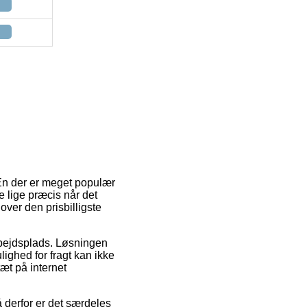
. En der er meget populær
e lige præcis når det
ver den prisbilligste
 arbejdsplads. Løsningen
lighed for fragt kan ikke
æt på internet
å derfor er det særdeles