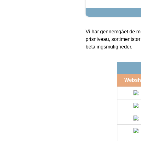
Vi har gennemgået de mes
prisniveau, sortimentstø
betalingsmuligheder.
Websh