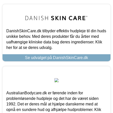
DanishSkinCare.dk tilbyder effektiv hudpleje til din huds
unikke behov. Med deres produkter får du årtier med
uafhængige kliniske data bag deres ingredienser. Klik
her for at se deres udvalg.
Se udvalget på DanishSkinCare.dk
AustralianBodycare.dk er førende inden for
problemløsende hudpleje og det har de været siden
1992. Det er deres mål at hjælpe danskerne med at
opnå en sundere hud og afhjælpe hudproblemer. Klik