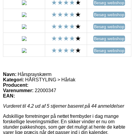
Besøg webshop
Besøg webshop
Besøg webshop
Besøg webshop
Besøg webshop
Navn:
Hårsprayskærm
Kategori:
HÅRSTYLING > Hårlak
Producent:
Varenummer:
22000347
EAN:
Vurderet til
4.2
ud af 5 stjerner baseret på
44
anmeldelser
Adskillige forretninger på nettet frembyder i dag mange
forskellige leveringsmidler. En sikker vinder er nu om
stunder pakkeshops, som gør det muligt at hente de købte
varer lige præcis når det passer ind i din kalender.