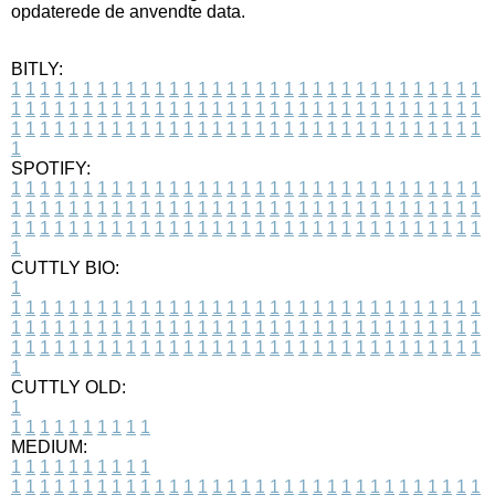
opdaterede de anvendte data.
BITLY:
1
1
1
1
1
1
1
1
1
1
1
1
1
1
1
1
1
1
1
1
1
1
1
1
1
1
1
1
1
1
1
1
1
1
1
1
1
1
1
1
1
1
1
1
1
1
1
1
1
1
1
1
1
1
1
1
1
1
1
1
1
1
1
1
1
1
1
1
1
1
1
1
1
1
1
1
1
1
1
1
1
1
1
1
1
1
1
1
1
1
1
1
1
1
1
1
1
1
1
1
SPOTIFY:
1
1
1
1
1
1
1
1
1
1
1
1
1
1
1
1
1
1
1
1
1
1
1
1
1
1
1
1
1
1
1
1
1
1
1
1
1
1
1
1
1
1
1
1
1
1
1
1
1
1
1
1
1
1
1
1
1
1
1
1
1
1
1
1
1
1
1
1
1
1
1
1
1
1
1
1
1
1
1
1
1
1
1
1
1
1
1
1
1
1
1
1
1
1
1
1
1
1
1
1
CUTTLY BIO:
1
1
1
1
1
1
1
1
1
1
1
1
1
1
1
1
1
1
1
1
1
1
1
1
1
1
1
1
1
1
1
1
1
1
1
1
1
1
1
1
1
1
1
1
1
1
1
1
1
1
1
1
1
1
1
1
1
1
1
1
1
1
1
1
1
1
1
1
1
1
1
1
1
1
1
1
1
1
1
1
1
1
1
1
1
1
1
1
1
1
1
1
1
1
1
1
1
1
1
1
1
CUTTLY OLD:
1
1
1
1
1
1
1
1
1
1
1
MEDIUM:
1
1
1
1
1
1
1
1
1
1
1
1
1
1
1
1
1
1
1
1
1
1
1
1
1
1
1
1
1
1
1
1
1
1
1
1
1
1
1
1
1
1
1