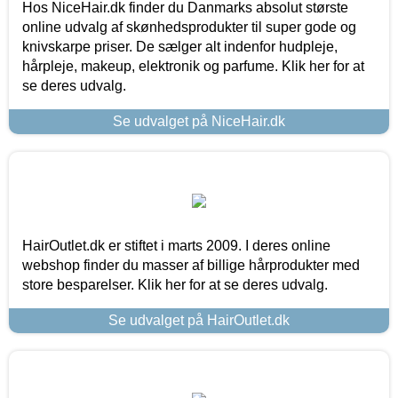
Hos NiceHair.dk finder du Danmarks absolut største
online udvalg af skønhedsprodukter til super gode og
knivskarpe priser. De sælger alt indenfor hudpleje,
hårpleje, makeup, elektronik og parfume. Klik her for at
se deres udvalg.
Se udvalget på NiceHair.dk
HairOutlet.dk er stiftet i marts 2009. I deres online
webshop finder du masser af billige hårprodukter med
store besparelser. Klik her for at se deres udvalg.
Se udvalget på HairOutlet.dk