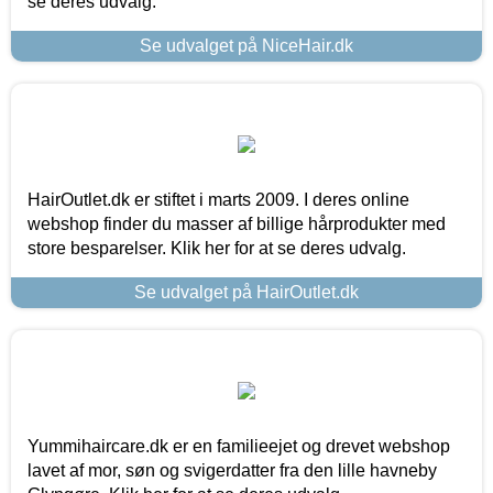
se deres udvalg.
Se udvalget på NiceHair.dk
HairOutlet.dk er stiftet i marts 2009. I deres online
webshop finder du masser af billige hårprodukter med
store besparelser. Klik her for at se deres udvalg.
Se udvalget på HairOutlet.dk
Yummihaircare.dk er en familieejet og drevet webshop
lavet af mor, søn og svigerdatter fra den lille havneby