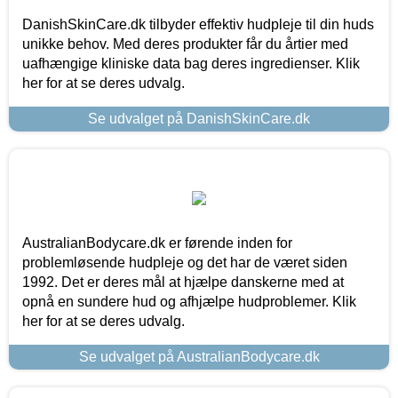
DanishSkinCare.dk tilbyder effektiv hudpleje til din huds
unikke behov. Med deres produkter får du årtier med
uafhængige kliniske data bag deres ingredienser. Klik
her for at se deres udvalg.
Se udvalget på DanishSkinCare.dk
AustralianBodycare.dk er førende inden for
problemløsende hudpleje og det har de været siden
1992. Det er deres mål at hjælpe danskerne med at
opnå en sundere hud og afhjælpe hudproblemer. Klik
her for at se deres udvalg.
Se udvalget på AustralianBodycare.dk