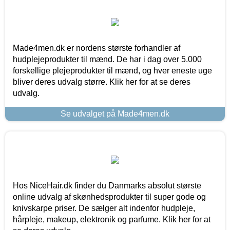
Made4men.dk er nordens største forhandler af
hudplejeprodukter til mænd. De har i dag over 5.000
forskellige plejeprodukter til mænd, og hver eneste uge
bliver deres udvalg større. Klik her for at se deres
udvalg.
Se udvalget på Made4men.dk
Hos NiceHair.dk finder du Danmarks absolut største
online udvalg af skønhedsprodukter til super gode og
knivskarpe priser. De sælger alt indenfor hudpleje,
hårpleje, makeup, elektronik og parfume. Klik her for at