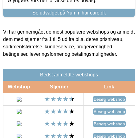
Glyngøre. Klik her for at se deres udvalg.
Se udvalget på Yummihaircare.dk
Vi har gennemgået de mest populære webshops og anmeldt
dem med stjerner fra 1 til 5 ud fra bl.a. deres prisniveau,
sortimentstørrelse, kundeservice, brugervenlighed,
betingelser, leveringsformer og betalingsmuligheder.
Bedst anmeldte webshops
Webshop
Stjerner
Link
Besøg webshop
Besøg webshop
Besøg webshop
Besøg webshop