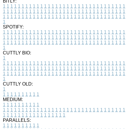
BITLY:
1
1
1
1
1
1
1
1
1
1
1
1
1
1
1
1
1
1
1
1
1
1
1
1
1
1
1
1
1
1
1
1
1
1
1
1
1
1
1
1
1
1
1
1
1
1
1
1
1
1
1
1
1
1
1
1
1
1
1
1
1
1
1
1
1
1
1
1
1
1
1
1
1
1
1
1
1
1
1
1
1
1
1
1
1
1
1
1
1
1
1
1
1
1
1
1
1
1
1
1
SPOTIFY:
1
1
1
1
1
1
1
1
1
1
1
1
1
1
1
1
1
1
1
1
1
1
1
1
1
1
1
1
1
1
1
1
1
1
1
1
1
1
1
1
1
1
1
1
1
1
1
1
1
1
1
1
1
1
1
1
1
1
1
1
1
1
1
1
1
1
1
1
1
1
1
1
1
1
1
1
1
1
1
1
1
1
1
1
1
1
1
1
1
1
1
1
1
1
1
1
1
1
1
1
CUTTLY BIO:
1
1
1
1
1
1
1
1
1
1
1
1
1
1
1
1
1
1
1
1
1
1
1
1
1
1
1
1
1
1
1
1
1
1
1
1
1
1
1
1
1
1
1
1
1
1
1
1
1
1
1
1
1
1
1
1
1
1
1
1
1
1
1
1
1
1
1
1
1
1
1
1
1
1
1
1
1
1
1
1
1
1
1
1
1
1
1
1
1
1
1
1
1
1
1
1
1
1
1
1
1
CUTTLY OLD:
1
1
1
1
1
1
1
1
1
1
1
MEDIUM:
1
1
1
1
1
1
1
1
1
1
1
1
1
1
1
1
1
1
1
1
1
1
1
1
1
1
1
1
1
1
1
1
1
1
1
1
1
1
1
1
1
1
1
1
1
1
1
1
1
1
1
1
1
1
1
1
1
1
1
1
PARALLELS:
1
1
1
1
1
1
1
1
1
1