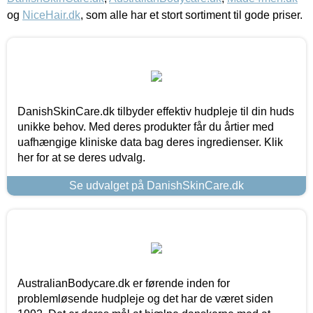
og
NiceHair.dk
, som alle har et stort sortiment til gode priser.
DanishSkinCare.dk tilbyder effektiv hudpleje til din huds
unikke behov. Med deres produkter får du årtier med
uafhængige kliniske data bag deres ingredienser. Klik
her for at se deres udvalg.
Se udvalget på DanishSkinCare.dk
AustralianBodycare.dk er førende inden for
problemløsende hudpleje og det har de været siden