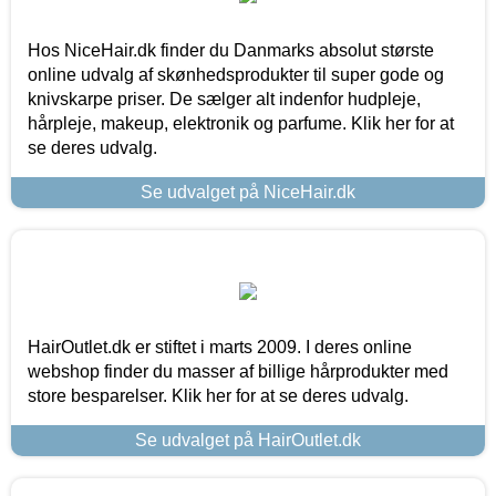
Hos NiceHair.dk finder du Danmarks absolut største
online udvalg af skønhedsprodukter til super gode og
knivskarpe priser. De sælger alt indenfor hudpleje,
hårpleje, makeup, elektronik og parfume. Klik her for at
se deres udvalg.
Se udvalget på NiceHair.dk
HairOutlet.dk er stiftet i marts 2009. I deres online
webshop finder du masser af billige hårprodukter med
store besparelser. Klik her for at se deres udvalg.
Se udvalget på HairOutlet.dk