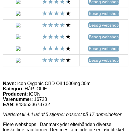
Besøg webshop
Besøg webshop
Besøg webshop
Besøg webshop
Besøg webshop
Besøg webshop
Navn:
Icon Organic CBD Oil 1000mg 30ml
Kategori:
HåR, OLIE
Producent:
ICON
Varenummer:
16723
EAN:
8436533673732
Vurderet til
4.4
ud af 5 stjerner baseret på
17
anmeldelser
Flere webshops i Danmark yder efterhånden diverse
forskellige fragtformer. Den mest almindelige er i øjeblikket