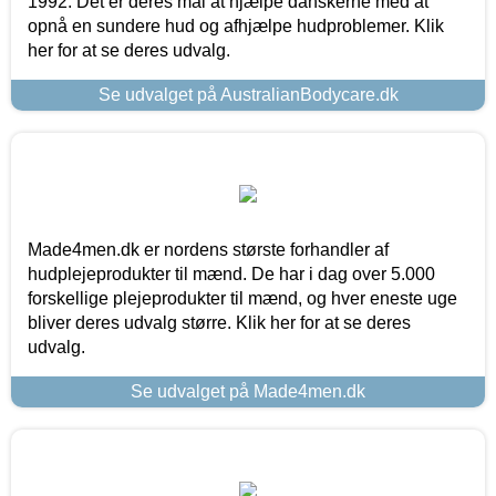
1992. Det er deres mål at hjælpe danskerne med at
opnå en sundere hud og afhjælpe hudproblemer. Klik
her for at se deres udvalg.
Se udvalget på AustralianBodycare.dk
Made4men.dk er nordens største forhandler af
hudplejeprodukter til mænd. De har i dag over 5.000
forskellige plejeprodukter til mænd, og hver eneste uge
bliver deres udvalg større. Klik her for at se deres
udvalg.
Se udvalget på Made4men.dk