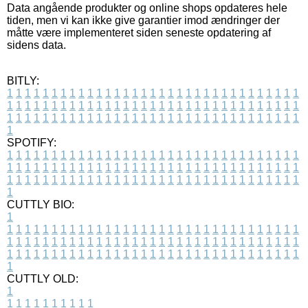
Data angående produkter og online shops opdateres hele
tiden, men vi kan ikke give garantier imod ændringer der
måtte være implementeret siden seneste opdatering af
sidens data.
BITLY:
1
1
1
1
1
1
1
1
1
1
1
1
1
1
1
1
1
1
1
1
1
1
1
1
1
1
1
1
1
1
1
1
1
1
1
1
1
1
1
1
1
1
1
1
1
1
1
1
1
1
1
1
1
1
1
1
1
1
1
1
1
1
1
1
1
1
1
1
1
1
1
1
1
1
1
1
1
1
1
1
1
1
1
1
1
1
1
1
1
1
1
1
1
1
1
1
1
1
1
1
SPOTIFY:
1
1
1
1
1
1
1
1
1
1
1
1
1
1
1
1
1
1
1
1
1
1
1
1
1
1
1
1
1
1
1
1
1
1
1
1
1
1
1
1
1
1
1
1
1
1
1
1
1
1
1
1
1
1
1
1
1
1
1
1
1
1
1
1
1
1
1
1
1
1
1
1
1
1
1
1
1
1
1
1
1
1
1
1
1
1
1
1
1
1
1
1
1
1
1
1
1
1
1
1
CUTTLY BIO:
1
1
1
1
1
1
1
1
1
1
1
1
1
1
1
1
1
1
1
1
1
1
1
1
1
1
1
1
1
1
1
1
1
1
1
1
1
1
1
1
1
1
1
1
1
1
1
1
1
1
1
1
1
1
1
1
1
1
1
1
1
1
1
1
1
1
1
1
1
1
1
1
1
1
1
1
1
1
1
1
1
1
1
1
1
1
1
1
1
1
1
1
1
1
1
1
1
1
1
1
1
CUTTLY OLD:
1
1
1
1
1
1
1
1
1
1
1