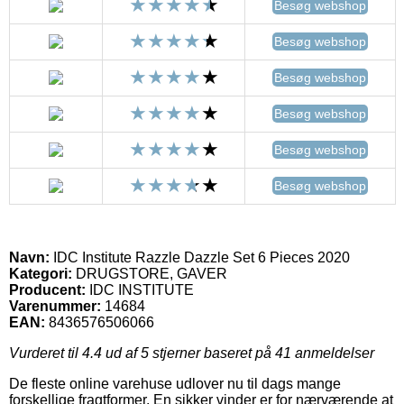
Besøg webshop
Besøg webshop
Besøg webshop
Besøg webshop
Besøg webshop
Besøg webshop
Navn:
IDC Institute Razzle Dazzle Set 6 Pieces 2020
Kategori:
DRUGSTORE, GAVER
Producent:
IDC INSTITUTE
Varenummer:
14684
EAN:
8436576506066
Vurderet til
4.4
ud af 5 stjerner baseret på
41
anmeldelser
De fleste online varehuse udlover nu til dags mange
forskellige fragtformer. En sikker vinder er for nærværende at