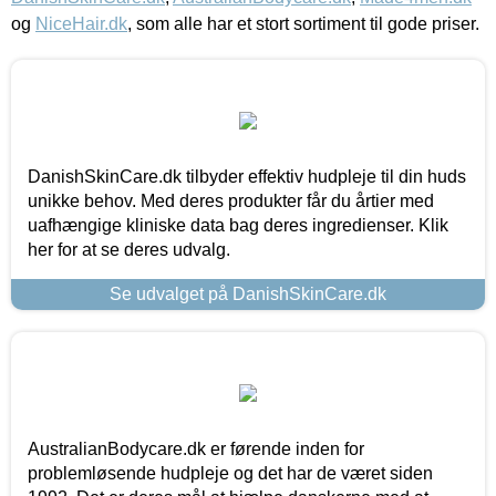
og
NiceHair.dk
, som alle har et stort sortiment til gode priser.
DanishSkinCare.dk tilbyder effektiv hudpleje til din huds
unikke behov. Med deres produkter får du årtier med
uafhængige kliniske data bag deres ingredienser. Klik
her for at se deres udvalg.
Se udvalget på DanishSkinCare.dk
AustralianBodycare.dk er førende inden for
problemløsende hudpleje og det har de været siden