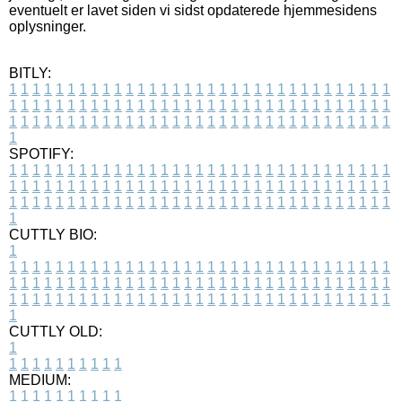
eventuelt er lavet siden vi sidst opdaterede hjemmesidens
oplysninger.
BITLY:
1
1
1
1
1
1
1
1
1
1
1
1
1
1
1
1
1
1
1
1
1
1
1
1
1
1
1
1
1
1
1
1
1
1
1
1
1
1
1
1
1
1
1
1
1
1
1
1
1
1
1
1
1
1
1
1
1
1
1
1
1
1
1
1
1
1
1
1
1
1
1
1
1
1
1
1
1
1
1
1
1
1
1
1
1
1
1
1
1
1
1
1
1
1
1
1
1
1
1
1
SPOTIFY:
1
1
1
1
1
1
1
1
1
1
1
1
1
1
1
1
1
1
1
1
1
1
1
1
1
1
1
1
1
1
1
1
1
1
1
1
1
1
1
1
1
1
1
1
1
1
1
1
1
1
1
1
1
1
1
1
1
1
1
1
1
1
1
1
1
1
1
1
1
1
1
1
1
1
1
1
1
1
1
1
1
1
1
1
1
1
1
1
1
1
1
1
1
1
1
1
1
1
1
1
CUTTLY BIO:
1
1
1
1
1
1
1
1
1
1
1
1
1
1
1
1
1
1
1
1
1
1
1
1
1
1
1
1
1
1
1
1
1
1
1
1
1
1
1
1
1
1
1
1
1
1
1
1
1
1
1
1
1
1
1
1
1
1
1
1
1
1
1
1
1
1
1
1
1
1
1
1
1
1
1
1
1
1
1
1
1
1
1
1
1
1
1
1
1
1
1
1
1
1
1
1
1
1
1
1
1
CUTTLY OLD:
1
1
1
1
1
1
1
1
1
1
1
MEDIUM:
1
1
1
1
1
1
1
1
1
1