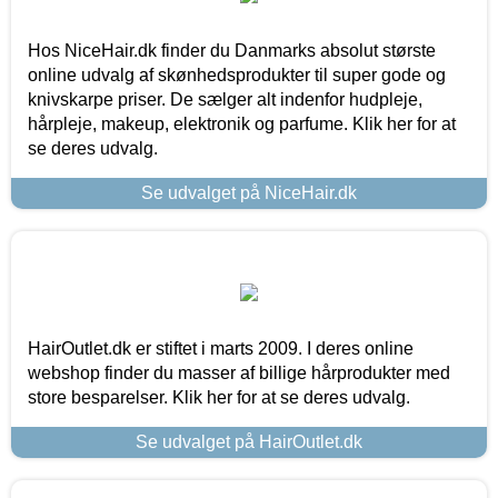
Hos NiceHair.dk finder du Danmarks absolut største
online udvalg af skønhedsprodukter til super gode og
knivskarpe priser. De sælger alt indenfor hudpleje,
hårpleje, makeup, elektronik og parfume. Klik her for at
se deres udvalg.
Se udvalget på NiceHair.dk
HairOutlet.dk er stiftet i marts 2009. I deres online
webshop finder du masser af billige hårprodukter med
store besparelser. Klik her for at se deres udvalg.
Se udvalget på HairOutlet.dk