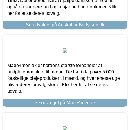
1992. Det er deres mål at hjælpe danskerne med at
opnå en sundere hud og afhjælpe hudproblemer. Klik
her for at se deres udvalg.
Se udvalget på AustralianBodycare.dk
Made4men.dk er nordens største forhandler af
hudplejeprodukter til mænd. De har i dag over 5.000
forskellige plejeprodukter til mænd, og hver eneste uge
bliver deres udvalg større. Klik her for at se deres
udvalg.
Se udvalget på Made4men.dk