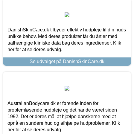
DanishSkinCare.dk tilbyder effektiv hudpleje til din huds
unikke behov. Med deres produkter får du årtier med
uafhængige kliniske data bag deres ingredienser. Klik
her for at se deres udvalg.
Se udvalget på DanishSkinCare.dk
AustralianBodycare.dk er førende inden for
problemløsende hudpleje og det har de været siden
1992. Det er deres mål at hjælpe danskerne med at
opnå en sundere hud og afhjælpe hudproblemer. Klik
her for at se deres udvalg.