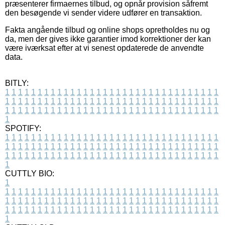
præsenterer firmaernes tilbud, og opnår provision såfremt
den besøgende vi sender videre udfører en transaktion.
Fakta angående tilbud og online shops opretholdes nu og
da, men der gives ikke garantier imod korrektioner der kan
være iværksat efter at vi senest opdaterede de anvendte
data.
BITLY:
1
1
1
1
1
1
1
1
1
1
1
1
1
1
1
1
1
1
1
1
1
1
1
1
1
1
1
1
1
1
1
1
1
1
1
1
1
1
1
1
1
1
1
1
1
1
1
1
1
1
1
1
1
1
1
1
1
1
1
1
1
1
1
1
1
1
1
1
1
1
1
1
1
1
1
1
1
1
1
1
1
1
1
1
1
1
1
1
1
1
1
1
1
1
1
1
1
1
1
1
SPOTIFY:
1
1
1
1
1
1
1
1
1
1
1
1
1
1
1
1
1
1
1
1
1
1
1
1
1
1
1
1
1
1
1
1
1
1
1
1
1
1
1
1
1
1
1
1
1
1
1
1
1
1
1
1
1
1
1
1
1
1
1
1
1
1
1
1
1
1
1
1
1
1
1
1
1
1
1
1
1
1
1
1
1
1
1
1
1
1
1
1
1
1
1
1
1
1
1
1
1
1
1
1
CUTTLY BIO:
1
1
1
1
1
1
1
1
1
1
1
1
1
1
1
1
1
1
1
1
1
1
1
1
1
1
1
1
1
1
1
1
1
1
1
1
1
1
1
1
1
1
1
1
1
1
1
1
1
1
1
1
1
1
1
1
1
1
1
1
1
1
1
1
1
1
1
1
1
1
1
1
1
1
1
1
1
1
1
1
1
1
1
1
1
1
1
1
1
1
1
1
1
1
1
1
1
1
1
1
1