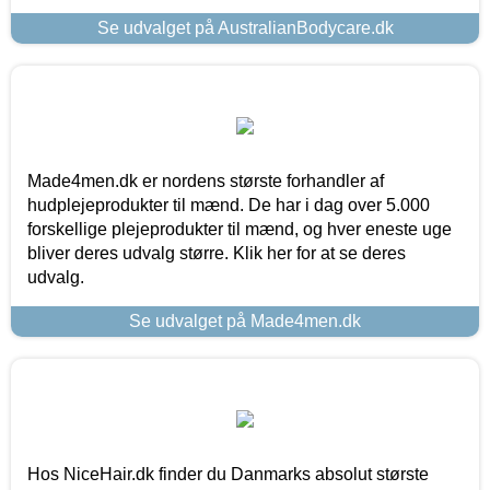
Se udvalget på AustralianBodycare.dk
Made4men.dk er nordens største forhandler af
hudplejeprodukter til mænd. De har i dag over 5.000
forskellige plejeprodukter til mænd, og hver eneste uge
bliver deres udvalg større. Klik her for at se deres
udvalg.
Se udvalget på Made4men.dk
Hos NiceHair.dk finder du Danmarks absolut største