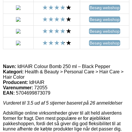
Besøg webshop
Besøg webshop
Besøg webshop
Besøg webshop
Navn:
IdHAIR Colour Bomb 250 ml – Black Pepper
Kategori:
Health & Beauty > Personal Care > Hair Care >
Hair Color
Producent:
IdHAIR
Varenummer:
72055
EAN:
5704699873079
Vurderet til
3.5
ud af 5 stjerner baseret på
26
anmeldelser
Adskillige online virksomheder giver til alt held alverdens
former for fragt. Den mest populære er for øjeblikket
pakkeshoppen, fordi det så giver dig god fleksibilitet til at
kunne afhente de købte produkter lige når det passer dig.