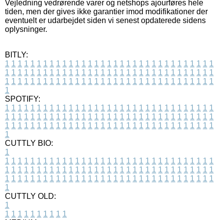
Vejledning vedrørende varer og netshops ajourføres hele
tiden, men der gives ikke garantier imod modifikationer der
eventuelt er udarbejdet siden vi senest opdaterede sidens
oplysninger.
BITLY:
1
1
1
1
1
1
1
1
1
1
1
1
1
1
1
1
1
1
1
1
1
1
1
1
1
1
1
1
1
1
1
1
1
1
1
1
1
1
1
1
1
1
1
1
1
1
1
1
1
1
1
1
1
1
1
1
1
1
1
1
1
1
1
1
1
1
1
1
1
1
1
1
1
1
1
1
1
1
1
1
1
1
1
1
1
1
1
1
1
1
1
1
1
1
1
1
1
1
1
1
SPOTIFY:
1
1
1
1
1
1
1
1
1
1
1
1
1
1
1
1
1
1
1
1
1
1
1
1
1
1
1
1
1
1
1
1
1
1
1
1
1
1
1
1
1
1
1
1
1
1
1
1
1
1
1
1
1
1
1
1
1
1
1
1
1
1
1
1
1
1
1
1
1
1
1
1
1
1
1
1
1
1
1
1
1
1
1
1
1
1
1
1
1
1
1
1
1
1
1
1
1
1
1
1
CUTTLY BIO:
1
1
1
1
1
1
1
1
1
1
1
1
1
1
1
1
1
1
1
1
1
1
1
1
1
1
1
1
1
1
1
1
1
1
1
1
1
1
1
1
1
1
1
1
1
1
1
1
1
1
1
1
1
1
1
1
1
1
1
1
1
1
1
1
1
1
1
1
1
1
1
1
1
1
1
1
1
1
1
1
1
1
1
1
1
1
1
1
1
1
1
1
1
1
1
1
1
1
1
1
1
CUTTLY OLD:
1
1
1
1
1
1
1
1
1
1
1