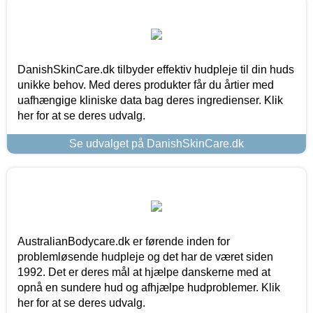
DanishSkinCare.dk tilbyder effektiv hudpleje til din huds
unikke behov. Med deres produkter får du årtier med
uafhængige kliniske data bag deres ingredienser. Klik
her for at se deres udvalg.
Se udvalget på DanishSkinCare.dk
AustralianBodycare.dk er førende inden for
problemløsende hudpleje og det har de været siden
1992. Det er deres mål at hjælpe danskerne med at
opnå en sundere hud og afhjælpe hudproblemer. Klik
her for at se deres udvalg.