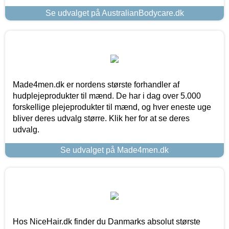
Se udvalget på AustralianBodycare.dk
Made4men.dk er nordens største forhandler af
hudplejeprodukter til mænd. De har i dag over 5.000
forskellige plejeprodukter til mænd, og hver eneste uge
bliver deres udvalg større. Klik her for at se deres
udvalg.
Se udvalget på Made4men.dk
Hos NiceHair.dk finder du Danmarks absolut største