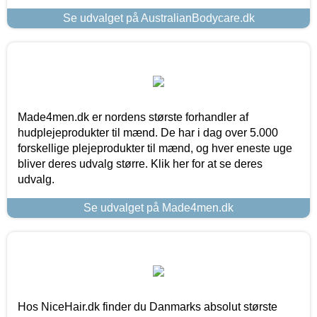
Se udvalget på AustralianBodycare.dk
Made4men.dk er nordens største forhandler af
hudplejeprodukter til mænd. De har i dag over 5.000
forskellige plejeprodukter til mænd, og hver eneste uge
bliver deres udvalg større. Klik her for at se deres
udvalg.
Se udvalget på Made4men.dk
Hos NiceHair.dk finder du Danmarks absolut største