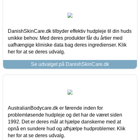
DanishSkinCare.dk tilbyder effektiv hudpleje til din huds
unikke behov. Med deres produkter får du årtier med
uafhængige kliniske data bag deres ingredienser. Klik
her for at se deres udvalg.
Se udvalget på DanishSkinCare.dk
AustralianBodycare.dk er førende inden for
problemløsende hudpleje og det har de været siden
1992. Det er deres mål at hjælpe danskerne med at
opnå en sundere hud og afhjælpe hudproblemer. Klik
her for at se deres udvalg.