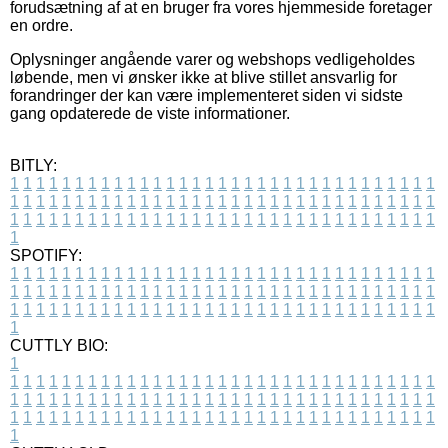
forudsætning af at en bruger fra vores hjemmeside foretager
en ordre.
Oplysninger angående varer og webshops vedligeholdes
løbende, men vi ønsker ikke at blive stillet ansvarlig for
forandringer der kan være implementeret siden vi sidste
gang opdaterede de viste informationer.
BITLY:
1
1
1
1
1
1
1
1
1
1
1
1
1
1
1
1
1
1
1
1
1
1
1
1
1
1
1
1
1
1
1
1
1
1
1
1
1
1
1
1
1
1
1
1
1
1
1
1
1
1
1
1
1
1
1
1
1
1
1
1
1
1
1
1
1
1
1
1
1
1
1
1
1
1
1
1
1
1
1
1
1
1
1
1
1
1
1
1
1
1
1
1
1
1
1
1
1
1
1
1
SPOTIFY:
1
1
1
1
1
1
1
1
1
1
1
1
1
1
1
1
1
1
1
1
1
1
1
1
1
1
1
1
1
1
1
1
1
1
1
1
1
1
1
1
1
1
1
1
1
1
1
1
1
1
1
1
1
1
1
1
1
1
1
1
1
1
1
1
1
1
1
1
1
1
1
1
1
1
1
1
1
1
1
1
1
1
1
1
1
1
1
1
1
1
1
1
1
1
1
1
1
1
1
1
CUTTLY BIO:
1
1
1
1
1
1
1
1
1
1
1
1
1
1
1
1
1
1
1
1
1
1
1
1
1
1
1
1
1
1
1
1
1
1
1
1
1
1
1
1
1
1
1
1
1
1
1
1
1
1
1
1
1
1
1
1
1
1
1
1
1
1
1
1
1
1
1
1
1
1
1
1
1
1
1
1
1
1
1
1
1
1
1
1
1
1
1
1
1
1
1
1
1
1
1
1
1
1
1
1
1