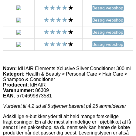
Besøg webshop
Besøg webshop
Besøg webshop
Besøg webshop
Navn:
IdHAIR Elements Xclusive Silver Conditioner 300 ml
Kategori:
Health & Beauty > Personal Care > Hair Care >
Shampoo & Conditioner
Producent:
IdHAIR
Varenummer:
86309
EAN:
5704699873581
Vurderet til
4.2
ud af 5 stjerner baseret på
25
anmeldelser
Adskillige e-butikker yder til alt held mange forskellige
fragtløsninger. En af de mest almindelige er i øjeblikket at få
sendt til en pakkeshop, så du nemt selv kan hente de købte
produkter når det passer dig bedst. Leveringstypen er altså