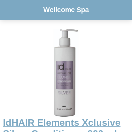
Wellcome Spa
IdHAIR Elements Xclusive