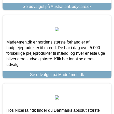
Se udvalget på AustralianBodycare.dk
Made4men.dk er nordens største forhandler af
hudplejeprodukter til mænd. De har i dag over 5.000
forskellige plejeprodukter til mænd, og hver eneste uge
bliver deres udvalg større. Klik her for at se deres
udvalg.
Se udvalget på Made4men.dk
Hos NiceHair.dk finder du Danmarks absolut største