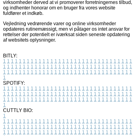
virksomheder derved at vi promoverer forretningernes tilbud,
og indhenter honorar om en bruger fra vores website
fuldfører et indkøb.
Vejledning vedrørende varer og online virksomheder
opdateres rutinemæssigt, men vi påtager os intet ansvar for
rettelser der potentielt er iværksat siden seneste opdatering
af websitets oplysninger.
BITLY:
1
1
1
1
1
1
1
1
1
1
1
1
1
1
1
1
1
1
1
1
1
1
1
1
1
1
1
1
1
1
1
1
1
1
1
1
1
1
1
1
1
1
1
1
1
1
1
1
1
1
1
1
1
1
1
1
1
1
1
1
1
1
1
1
1
1
1
1
1
1
1
1
1
1
1
1
1
1
1
1
1
1
1
1
1
1
1
1
1
1
1
1
1
1
1
1
1
1
1
1
SPOTIFY:
1
1
1
1
1
1
1
1
1
1
1
1
1
1
1
1
1
1
1
1
1
1
1
1
1
1
1
1
1
1
1
1
1
1
1
1
1
1
1
1
1
1
1
1
1
1
1
1
1
1
1
1
1
1
1
1
1
1
1
1
1
1
1
1
1
1
1
1
1
1
1
1
1
1
1
1
1
1
1
1
1
1
1
1
1
1
1
1
1
1
1
1
1
1
1
1
1
1
1
1
CUTTLY BIO:
1
1
1
1
1
1
1
1
1
1
1
1
1
1
1
1
1
1
1
1
1
1
1
1
1
1
1
1
1
1
1
1
1
1
1
1
1
1
1
1
1
1
1
1
1
1
1
1
1
1
1
1
1
1
1
1
1
1
1
1
1
1
1
1
1
1
1
1
1
1
1
1
1
1
1
1
1
1
1
1
1
1
1
1
1
1
1
1
1
1
1
1
1
1
1
1
1
1
1
1