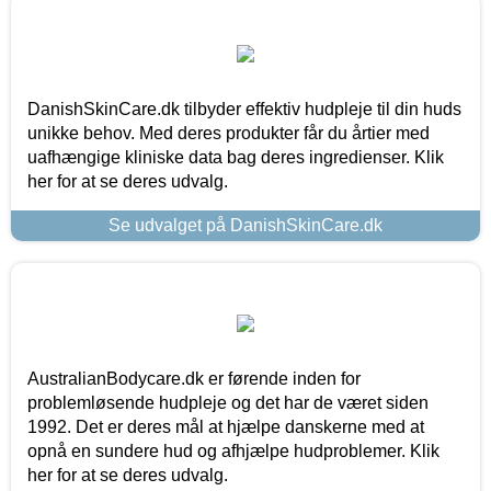
DanishSkinCare.dk tilbyder effektiv hudpleje til din huds
unikke behov. Med deres produkter får du årtier med
uafhængige kliniske data bag deres ingredienser. Klik
her for at se deres udvalg.
Se udvalget på DanishSkinCare.dk
AustralianBodycare.dk er førende inden for
problemløsende hudpleje og det har de været siden
1992. Det er deres mål at hjælpe danskerne med at
opnå en sundere hud og afhjælpe hudproblemer. Klik
her for at se deres udvalg.