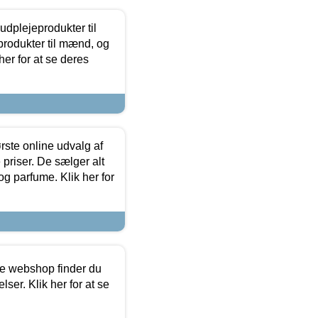
dplejeprodukter til
produkter til mænd, og
her for at se deres
rste online udvalg af
priser. De sælger alt
og parfume. Klik her for
ine webshop finder du
ser. Klik her for at se