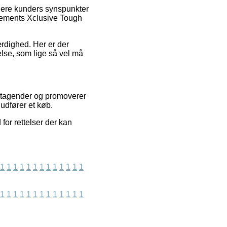
igere kunders synspunkter
Elements Xclusive Tough
ærdighed. Her er der
else, som lige så vel må
retagender og promoverer
udfører et køb.
for rettelser der kan
1
1
1
1
1
1
1
1
1
1
1
1
1
1
1
1
1
1
1
1
1
1
1
1
1
1