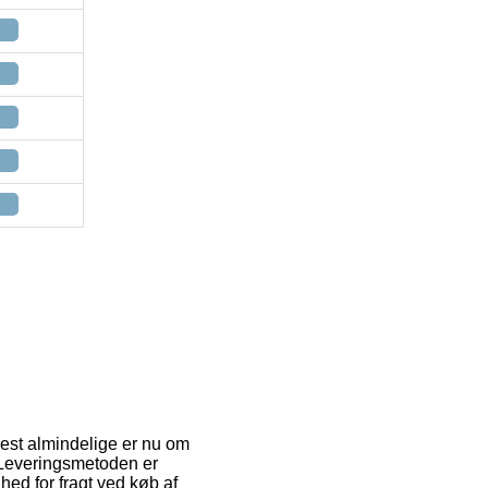
 mest almindelige er nu om
. Leveringsmetoden er
ed for fragt ved køb af