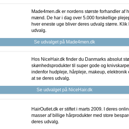
Made4men.dk er nordens største forhandler af hu
mænd. De har i dag over 5.000 forskellige pleje
hver eneste uge bliver deres udvalg større. Klik 
udvalg.
Se udvalget på Made4men.dk
Hos NiceHair.dk finder du Danmarks absolut stø
skønhedsprodukter til super gode og knivskarpe 
indenfor hudpleje, hårpleje, makeup, elektronik 
at se deres udvalg.
Se udvalget på NiceHair.dk
HairOutlet.dk er stiftet i marts 2009. I deres onl
masser af billige hårprodukter med store besparel
deres udvalg.