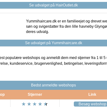
Se udvalget på HairOutlet.dk
Yummihaircare.dk er en familieejet og drevet we
søn og svigerdatter fra den lille havneby Glyngøre
deres udvalg.
Se udvalget på Yummihaircare.dk
t populære webshops og anmeldt dem med stjerner fra 1 til 5 ud
rrelse, kundeservice, brugervenlighed, betingelser, leveringsfor
Bedst anmeldte webshops
op
Stjerner
Link
Besøg webshop