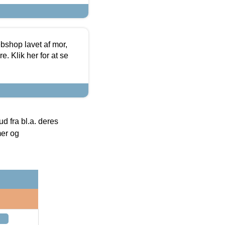
bshop lavet af mor,
. Klik her for at se
 fra bl.a. deres
mer og