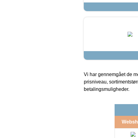
Vi har gennemgået de mes
prisniveau, sortimentstø
betalingsmuligheder.
Websh