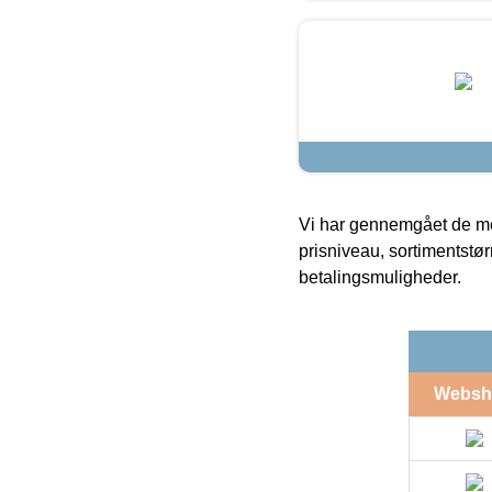
Vi har gennemgået de mes
prisniveau, sortimentstø
betalingsmuligheder.
Websh