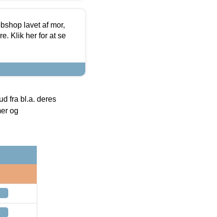
bshop lavet af mor,
. Klik her for at se
 fra bl.a. deres
mer og