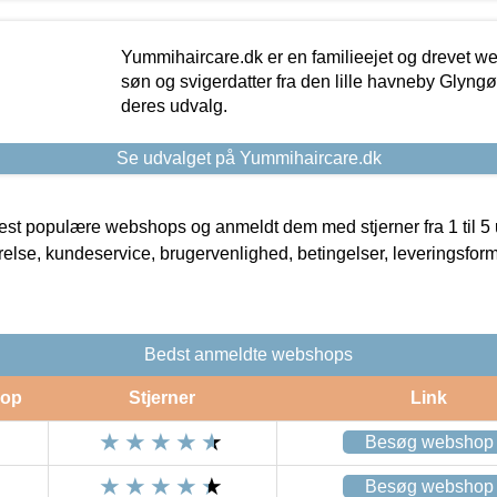
Yummihaircare.dk er en familieejet og drevet we
søn og svigerdatter fra den lille havneby Glyngøre
deres udvalg.
Se udvalget på Yummihaircare.dk
t populære webshops og anmeldt dem med stjerner fra 1 til 5 ud
rrelse, kundeservice, brugervenlighed, betingelser, leveringsfor
Bedst anmeldte webshops
op
Stjerner
Link
Besøg webshop
Besøg webshop