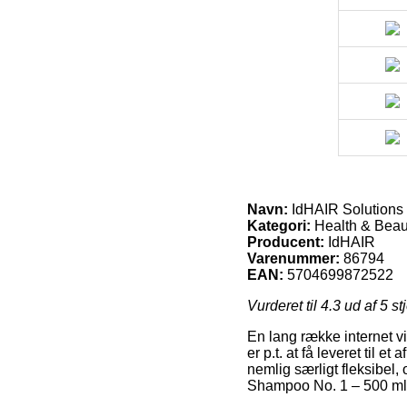
Navn:
IdHAIR Solutions
Kategori:
Health & Beau
Producent:
IdHAIR
Varenummer:
86794
EAN:
5704699872522
Vurderet til
4.3
ud af 5 st
En lang række internet v
er p.t. at få leveret til 
nemlig særligt fleksibel,
Shampoo No. 1 – 500 ml