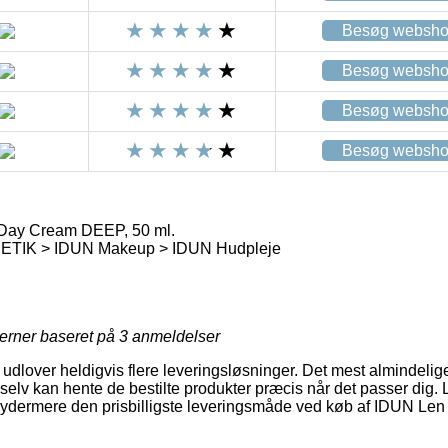
Besøg websh
Besøg websh
Besøg websh
Besøg websh
Day Cream DEEP, 50 ml.
IK > IDUN Makeup > IDUN Hudpleje
jerner baseret på
3
anmeldelser
dlover heldigvis flere leveringsløsninger. Det mest almindelige
elv kan hente de bestilte produkter præcis når det passer dig.
e ydermere den prisbilligste leveringsmåde ved køb af IDUN Le