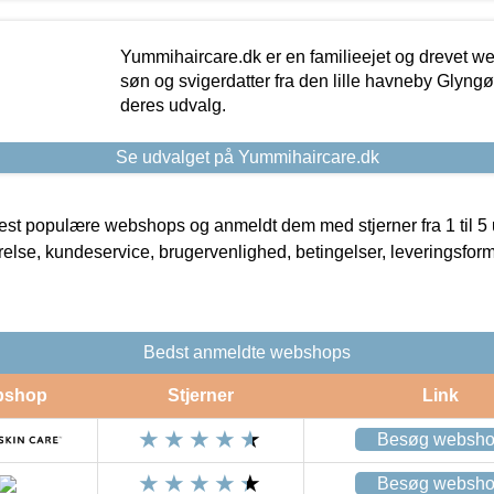
Yummihaircare.dk er en familieejet og drevet we
søn og svigerdatter fra den lille havneby Glyngøre
deres udvalg.
Se udvalget på Yummihaircare.dk
t populære webshops og anmeldt dem med stjerner fra 1 til 5 ud
rrelse, kundeservice, brugervenlighed, betingelser, leveringsfor
Bedst anmeldte webshops
bshop
Stjerner
Link
Besøg websh
Besøg websh