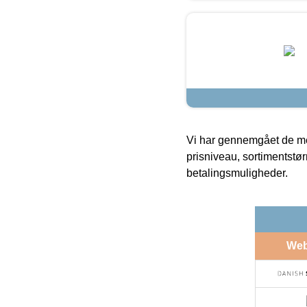
Vi har gennemgået de mes
prisniveau, sortimentstø
betalingsmuligheder.
We