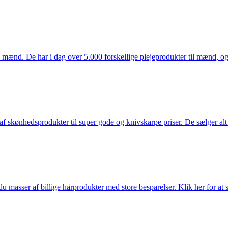
mænd. De har i dag over 5.000 forskellige plejeprodukter til mænd, og h
f skønhedsprodukter til super gode og knivskarpe priser. De sælger alt
du masser af billige hårprodukter med store besparelser. Klik her for at 