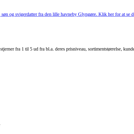
søn og svigerdatter fra den lille havneby Glyngøre. Klik her for at se d
er fra 1 til 5 ud fra bl.a. deres prisniveau, sortimentstørrelse, kunde
e