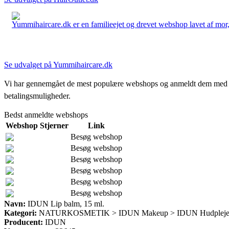
Yummihaircare.dk er en familieejet og drevet webshop lavet af mor, 
Se udvalget på Yummihaircare.dk
Vi har gennemgået de mest populære webshops og anmeldt dem med stjern
betalingsmuligheder.
Bedst anmeldte webshops
Webshop
Stjerner
Link
Besøg webshop
Besøg webshop
Besøg webshop
Besøg webshop
Besøg webshop
Besøg webshop
Navn:
IDUN Lip balm, 15 ml.
Kategori:
NATURKOSMETIK > IDUN Makeup > IDUN Hudplej
Producent:
IDUN