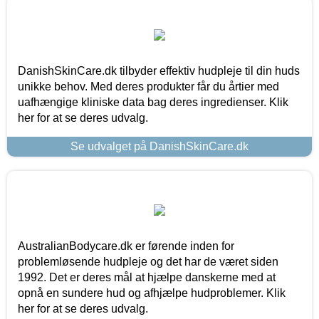
DanishSkinCare.dk tilbyder effektiv hudpleje til din huds
unikke behov. Med deres produkter får du årtier med
uafhængige kliniske data bag deres ingredienser. Klik
her for at se deres udvalg.
Se udvalget på DanishSkinCare.dk
AustralianBodycare.dk er førende inden for
problemløsende hudpleje og det har de været siden
1992. Det er deres mål at hjælpe danskerne med at
opnå en sundere hud og afhjælpe hudproblemer. Klik
her for at se deres udvalg.