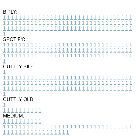
BITLY:
1
1
1
1
1
1
1
1
1
1
1
1
1
1
1
1
1
1
1
1
1
1
1
1
1
1
1
1
1
1
1
1
1
1
1
1
1
1
1
1
1
1
1
1
1
1
1
1
1
1
1
1
1
1
1
1
1
1
1
1
1
1
1
1
1
1
1
1
1
1
1
1
1
1
1
1
1
1
1
1
1
1
1
1
1
1
1
1
1
1
1
1
1
1
1
1
1
1
1
1
SPOTIFY:
1
1
1
1
1
1
1
1
1
1
1
1
1
1
1
1
1
1
1
1
1
1
1
1
1
1
1
1
1
1
1
1
1
1
1
1
1
1
1
1
1
1
1
1
1
1
1
1
1
1
1
1
1
1
1
1
1
1
1
1
1
1
1
1
1
1
1
1
1
1
1
1
1
1
1
1
1
1
1
1
1
1
1
1
1
1
1
1
1
1
1
1
1
1
1
1
1
1
1
1
CUTTLY BIO:
1
1
1
1
1
1
1
1
1
1
1
1
1
1
1
1
1
1
1
1
1
1
1
1
1
1
1
1
1
1
1
1
1
1
1
1
1
1
1
1
1
1
1
1
1
1
1
1
1
1
1
1
1
1
1
1
1
1
1
1
1
1
1
1
1
1
1
1
1
1
1
1
1
1
1
1
1
1
1
1
1
1
1
1
1
1
1
1
1
1
1
1
1
1
1
1
1
1
1
1
1
CUTTLY OLD:
1
1
1
1
1
1
1
1
1
1
1
MEDIUM:
1
1
1
1
1
1
1
1
1
1
1
1
1
1
1
1
1
1
1
1
1
1
1
1
1
1
1
1
1
1
1
1
1
1
1
1
1
1
1
1
1
1
1
1
1
1
1
1
1
1
1
1
1
1
1
1
1
1
1
1