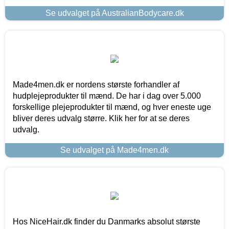
Se udvalget på AustralianBodycare.dk
Made4men.dk er nordens største forhandler af
hudplejeprodukter til mænd. De har i dag over 5.000
forskellige plejeprodukter til mænd, og hver eneste uge
bliver deres udvalg større. Klik her for at se deres
udvalg.
Se udvalget på Made4men.dk
Hos NiceHair.dk finder du Danmarks absolut største