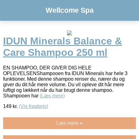
Wellcome Spa
IDUN Minerals Balance &
Care Shampoo 250 ml
EN SHAMPOO, DER GIVER DIG HELE
OPLEVELSENShampooen fra IDUN Minerals har hele 3
funktioner. Med denne shampoo renser du, nærer du og
giver du dit hår mere volume. Du vil opleve dit hår mere
luftigt og lækkert når du har brugt denne shampoo.
Shampooen har
(Læs mere)
149
kr.
(Vis fragtpris)
Læs mere »