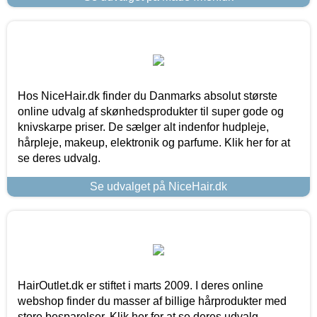
Hos NiceHair.dk finder du Danmarks absolut største
online udvalg af skønhedsprodukter til super gode og
knivskarpe priser. De sælger alt indenfor hudpleje,
hårpleje, makeup, elektronik og parfume. Klik her for at
se deres udvalg.
Se udvalget på NiceHair.dk
HairOutlet.dk er stiftet i marts 2009. I deres online
webshop finder du masser af billige hårprodukter med
store besparelser. Klik her for at se deres udvalg.