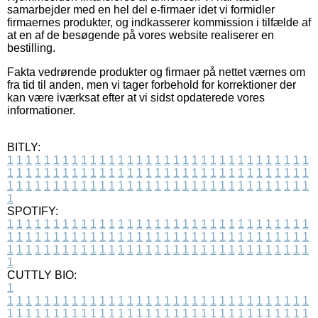
samarbejder med en hel del e-firmaer idet vi formidler
firmaernes produkter, og indkasserer kommission i tilfælde af
at en af de besøgende på vores website realiserer en
bestilling.
Fakta vedrørende produkter og firmaer på nettet værnes om
fra tid til anden, men vi tager forbehold for korrektioner der
kan være iværksat efter at vi sidst opdaterede vores
informationer.
BITLY:
1
1
1
1
1
1
1
1
1
1
1
1
1
1
1
1
1
1
1
1
1
1
1
1
1
1
1
1
1
1
1
1
1
1
1
1
1
1
1
1
1
1
1
1
1
1
1
1
1
1
1
1
1
1
1
1
1
1
1
1
1
1
1
1
1
1
1
1
1
1
1
1
1
1
1
1
1
1
1
1
1
1
1
1
1
1
1
1
1
1
1
1
1
1
1
1
1
1
1
1
SPOTIFY:
1
1
1
1
1
1
1
1
1
1
1
1
1
1
1
1
1
1
1
1
1
1
1
1
1
1
1
1
1
1
1
1
1
1
1
1
1
1
1
1
1
1
1
1
1
1
1
1
1
1
1
1
1
1
1
1
1
1
1
1
1
1
1
1
1
1
1
1
1
1
1
1
1
1
1
1
1
1
1
1
1
1
1
1
1
1
1
1
1
1
1
1
1
1
1
1
1
1
1
1
CUTTLY BIO:
1
1
1
1
1
1
1
1
1
1
1
1
1
1
1
1
1
1
1
1
1
1
1
1
1
1
1
1
1
1
1
1
1
1
1
1
1
1
1
1
1
1
1
1
1
1
1
1
1
1
1
1
1
1
1
1
1
1
1
1
1
1
1
1
1
1
1