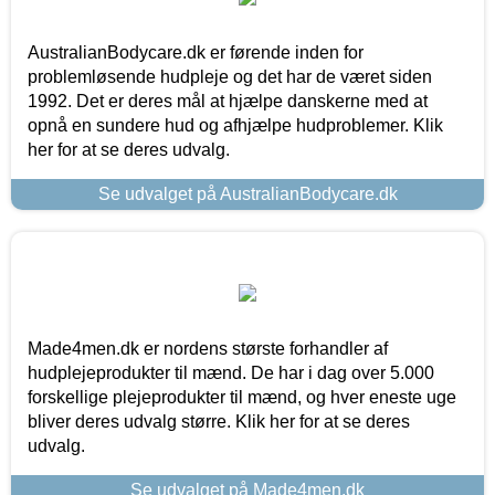
AustralianBodycare.dk er førende inden for
problemløsende hudpleje og det har de været siden
1992. Det er deres mål at hjælpe danskerne med at
opnå en sundere hud og afhjælpe hudproblemer. Klik
her for at se deres udvalg.
Se udvalget på AustralianBodycare.dk
Made4men.dk er nordens største forhandler af
hudplejeprodukter til mænd. De har i dag over 5.000
forskellige plejeprodukter til mænd, og hver eneste uge
bliver deres udvalg større. Klik her for at se deres
udvalg.
Se udvalget på Made4men.dk