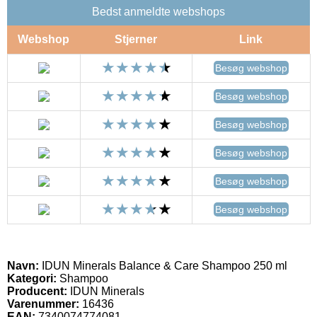
Bedst anmeldte webshops
Webshop
Stjerner
Link
Besøg webshop
Besøg webshop
Besøg webshop
Besøg webshop
Besøg webshop
Besøg webshop
Navn:
IDUN Minerals Balance & Care Shampoo 250 ml
Kategori:
Shampoo
Producent:
IDUN Minerals
Varenummer:
16436
EAN:
7340074774081