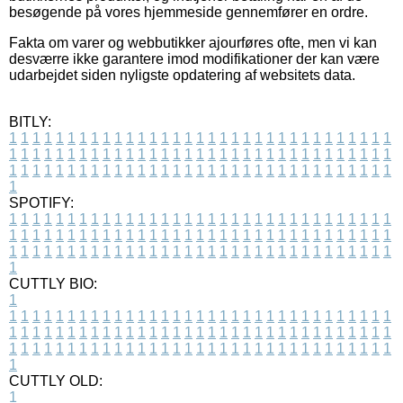
besøgende på vores hjemmeside gennemfører en ordre.
Fakta om varer og webbutikker ajourføres ofte, men vi kan
desværre ikke garantere imod modifikationer der kan være
udarbejdet siden nyligste opdatering af websitets data.
BITLY:
1
1
1
1
1
1
1
1
1
1
1
1
1
1
1
1
1
1
1
1
1
1
1
1
1
1
1
1
1
1
1
1
1
1
1
1
1
1
1
1
1
1
1
1
1
1
1
1
1
1
1
1
1
1
1
1
1
1
1
1
1
1
1
1
1
1
1
1
1
1
1
1
1
1
1
1
1
1
1
1
1
1
1
1
1
1
1
1
1
1
1
1
1
1
1
1
1
1
1
1
SPOTIFY:
1
1
1
1
1
1
1
1
1
1
1
1
1
1
1
1
1
1
1
1
1
1
1
1
1
1
1
1
1
1
1
1
1
1
1
1
1
1
1
1
1
1
1
1
1
1
1
1
1
1
1
1
1
1
1
1
1
1
1
1
1
1
1
1
1
1
1
1
1
1
1
1
1
1
1
1
1
1
1
1
1
1
1
1
1
1
1
1
1
1
1
1
1
1
1
1
1
1
1
1
CUTTLY BIO:
1
1
1
1
1
1
1
1
1
1
1
1
1
1
1
1
1
1
1
1
1
1
1
1
1
1
1
1
1
1
1
1
1
1
1
1
1
1
1
1
1
1
1
1
1
1
1
1
1
1
1
1
1
1
1
1
1
1
1
1
1
1
1
1
1
1
1
1
1
1
1
1
1
1
1
1
1
1
1
1
1
1
1
1
1
1
1
1
1
1
1
1
1
1
1
1
1
1
1
1
1
CUTTLY OLD:
1