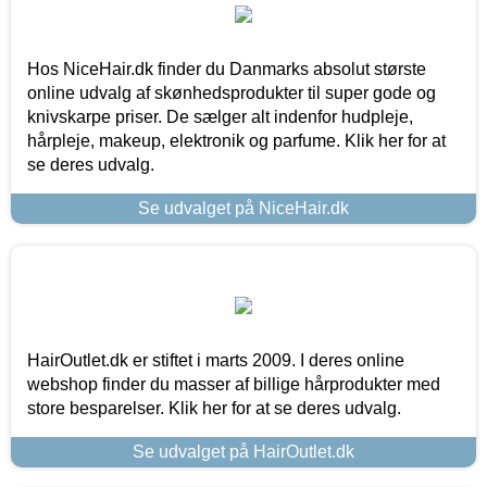
Hos NiceHair.dk finder du Danmarks absolut største
online udvalg af skønhedsprodukter til super gode og
knivskarpe priser. De sælger alt indenfor hudpleje,
hårpleje, makeup, elektronik og parfume. Klik her for at
se deres udvalg.
Se udvalget på NiceHair.dk
HairOutlet.dk er stiftet i marts 2009. I deres online
webshop finder du masser af billige hårprodukter med
store besparelser. Klik her for at se deres udvalg.
Se udvalget på HairOutlet.dk