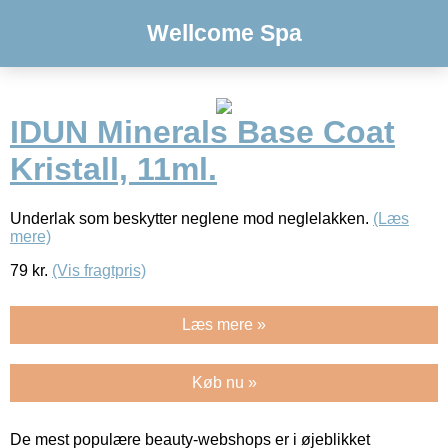
Wellcome Spa
IDUN Minerals Base Coat
Kristall, 11ml.
Underlak som beskytter neglene mod neglelakken.
(Læs
mere)
79
kr.
(Vis fragtpris)
Læs mere »
Køb nu »
De mest populære beauty-webshops er i øjeblikket