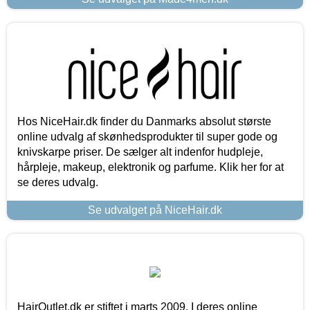
Hos NiceHair.dk finder du Danmarks absolut største
online udvalg af skønhedsprodukter til super gode og
knivskarpe priser. De sælger alt indenfor hudpleje,
hårpleje, makeup, elektronik og parfume. Klik her for at
se deres udvalg.
Se udvalget på NiceHair.dk
HairOutlet.dk er stiftet i marts 2009. I deres online