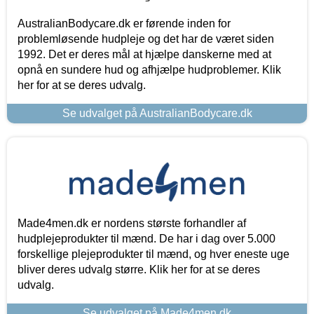
AustralianBodycare.dk er førende inden for
problemløsende hudpleje og det har de været siden
1992. Det er deres mål at hjælpe danskerne med at
opnå en sundere hud og afhjælpe hudproblemer. Klik
her for at se deres udvalg.
Se udvalget på AustralianBodycare.dk
Made4men.dk er nordens største forhandler af
hudplejeprodukter til mænd. De har i dag over 5.000
forskellige plejeprodukter til mænd, og hver eneste uge
bliver deres udvalg større. Klik her for at se deres
udvalg.
Se udvalget på Made4men.dk