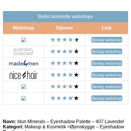
Bedst anmeldte webshops
Webshop
Stjerner
Link
Besøg webshop
Besøg webshop
Besøg webshop
Besøg webshop
Besøg webshop
Besøg webshop
Navn:
Idun Minerals – Eyeshadow Palette – 407 Lavendel
Kategori:
Makeup & Kosmetik >Øjenskygge – Eyeshadow