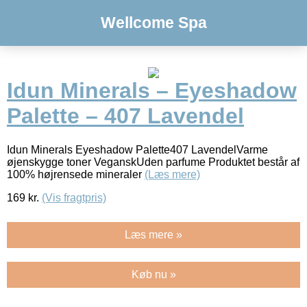
Wellcome Spa
Idun Minerals – Eyeshadow
Palette – 407 Lavendel
Idun Minerals Eyeshadow Palette407 LavendelVarme
øjenskygge toner VeganskUden parfume Produktet består af
100% højrensede mineraler
(Læs mere)
169
kr.
(Vis fragtpris)
Læs mere »
Køb nu »