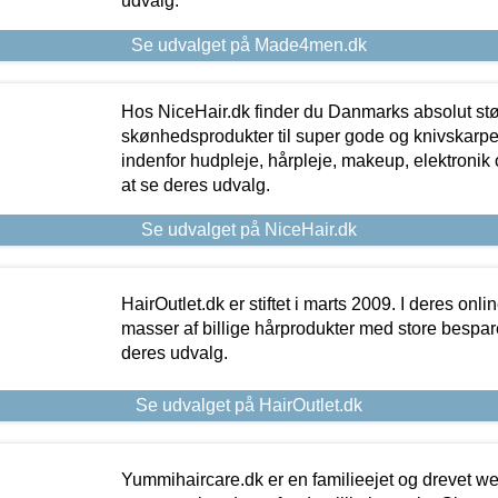
udvalg.
Se udvalget på Made4men.dk
Hos NiceHair.dk finder du Danmarks absolut stø
skønhedsprodukter til super gode og knivskarpe 
indenfor hudpleje, hårpleje, makeup, elektronik 
at se deres udvalg.
Se udvalget på NiceHair.dk
HairOutlet.dk er stiftet i marts 2009. I deres onl
masser af billige hårprodukter med store besparel
deres udvalg.
Se udvalget på HairOutlet.dk
Yummihaircare.dk er en familieejet og drevet we