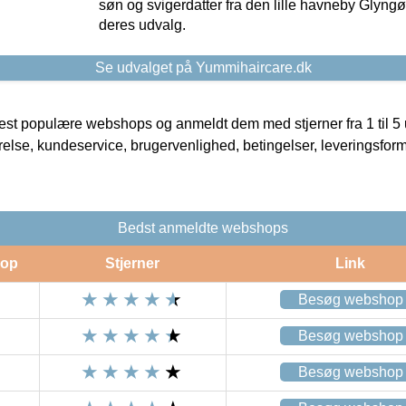
søn og svigerdatter fra den lille havneby Glyngøre
deres udvalg.
Se udvalget på Yummihaircare.dk
t populære webshops og anmeldt dem med stjerner fra 1 til 5 ud
rrelse, kundeservice, brugervenlighed, betingelser, leveringsfor
Bedst anmeldte webshops
op
Stjerner
Link
Besøg webshop
Besøg webshop
Besøg webshop