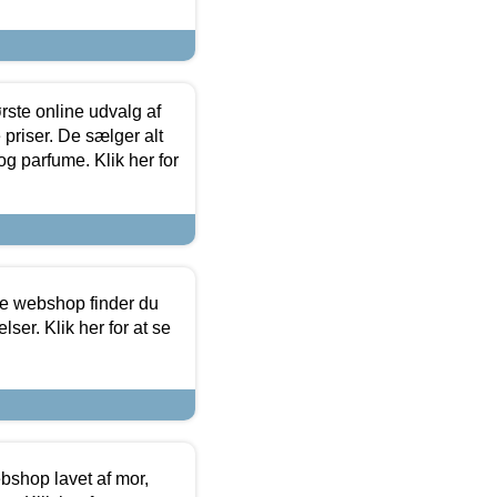
rste online udvalg af
priser. De sælger alt
og parfume. Klik her for
ine webshop finder du
ser. Klik her for at se
bshop lavet af mor,