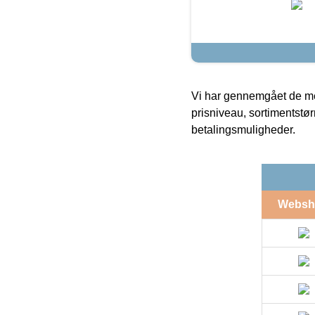
Vi har gennemgået de mes
prisniveau, sortimentstø
betalingsmuligheder.
Websh