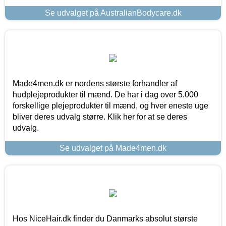
Se udvalget på AustralianBodycare.dk
Made4men.dk er nordens største forhandler af
hudplejeprodukter til mænd. De har i dag over 5.000
forskellige plejeprodukter til mænd, og hver eneste uge
bliver deres udvalg større. Klik her for at se deres
udvalg.
Se udvalget på Made4men.dk
Hos NiceHair.dk finder du Danmarks absolut største