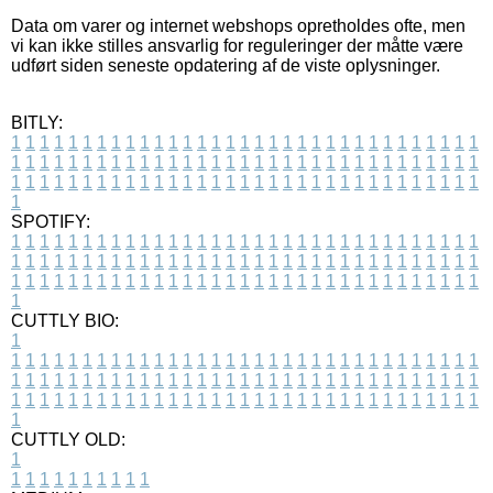
Data om varer og internet webshops opretholdes ofte, men
vi kan ikke stilles ansvarlig for reguleringer der måtte være
udført siden seneste opdatering af de viste oplysninger.
BITLY:
1
1
1
1
1
1
1
1
1
1
1
1
1
1
1
1
1
1
1
1
1
1
1
1
1
1
1
1
1
1
1
1
1
1
1
1
1
1
1
1
1
1
1
1
1
1
1
1
1
1
1
1
1
1
1
1
1
1
1
1
1
1
1
1
1
1
1
1
1
1
1
1
1
1
1
1
1
1
1
1
1
1
1
1
1
1
1
1
1
1
1
1
1
1
1
1
1
1
1
1
SPOTIFY:
1
1
1
1
1
1
1
1
1
1
1
1
1
1
1
1
1
1
1
1
1
1
1
1
1
1
1
1
1
1
1
1
1
1
1
1
1
1
1
1
1
1
1
1
1
1
1
1
1
1
1
1
1
1
1
1
1
1
1
1
1
1
1
1
1
1
1
1
1
1
1
1
1
1
1
1
1
1
1
1
1
1
1
1
1
1
1
1
1
1
1
1
1
1
1
1
1
1
1
1
CUTTLY BIO:
1
1
1
1
1
1
1
1
1
1
1
1
1
1
1
1
1
1
1
1
1
1
1
1
1
1
1
1
1
1
1
1
1
1
1
1
1
1
1
1
1
1
1
1
1
1
1
1
1
1
1
1
1
1
1
1
1
1
1
1
1
1
1
1
1
1
1
1
1
1
1
1
1
1
1
1
1
1
1
1
1
1
1
1
1
1
1
1
1
1
1
1
1
1
1
1
1
1
1
1
1
CUTTLY OLD:
1
1
1
1
1
1
1
1
1
1
1