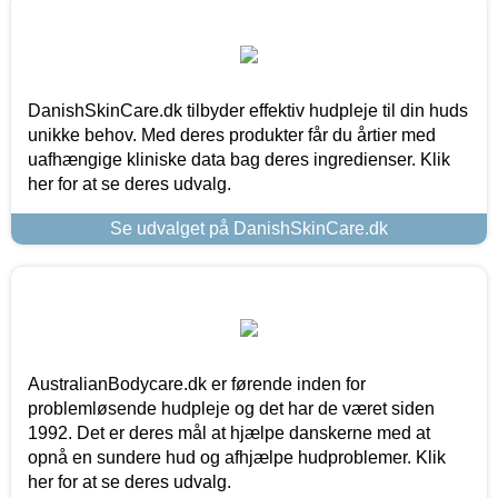
DanishSkinCare.dk tilbyder effektiv hudpleje til din huds
unikke behov. Med deres produkter får du årtier med
uafhængige kliniske data bag deres ingredienser. Klik
her for at se deres udvalg.
Se udvalget på DanishSkinCare.dk
AustralianBodycare.dk er førende inden for
problemløsende hudpleje og det har de været siden
1992. Det er deres mål at hjælpe danskerne med at
opnå en sundere hud og afhjælpe hudproblemer. Klik
her for at se deres udvalg.