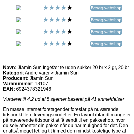
Besøg webshop
Besøg webshop
Besøg webshop
Besøg webshop
Navn:
Jiamin Sun Ingefær te uden sukker 20 br x 2 gr, 20 br
Kategori:
Andre varer > Jiamin Sun
Producent:
Jiamin Sun
Varenummer:
18107
EAN:
6924378321946
Vurderet til
4.2
ud af 5 stjerner baseret på
41
anmeldelser
En masse internet foretagender foreslår på nuværende
tidspunkt flere leveringsmodeller. En favorit iblandt mange er
på nuværende tidspunkt at få sendt til en pakkeshop, hvor
du selv afhenter din pakke når du har mulighed for det. Den
er altså meget let, og tit tilmed den mindst kostelige type af