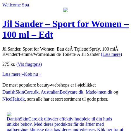
Wellcome Spa
Jil Sander – Sport for Women –
100 ml – Edt
Jil Sander, Sport for Women, Eau deÂ Toilette Spray, 100 mlÂ
Kvinder/Femme/WomenEau de Toilette Â Jil Sander
(Læs mere)
275
kr.
(Vis fragtpris)
Læs mere »
Køb nu »
De mest populære beauty-webshops er i øjeblikket
DanishSkinCare.dk
,
AustralianBodycare.dk
,
Made4men.dk
og
NiceHair.dk
, som alle har et stort sortiment til gode priser.
DanishSkinCare.dk tilbyder effektiv hudpleje til din huds
unikke behov. Med deres produkter får du årtier med
uafhængige kliniske data bag deres ingredienser. Klik her for at