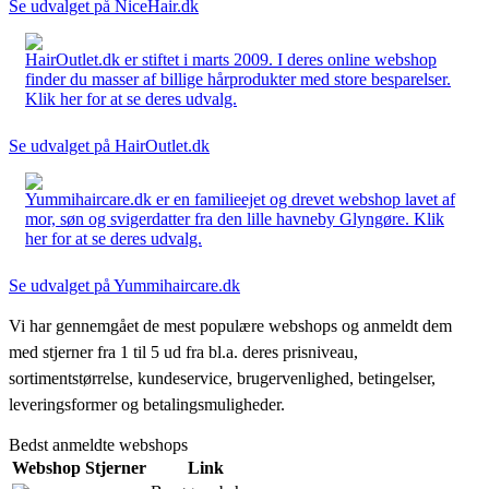
Se udvalget på NiceHair.dk
HairOutlet.dk er stiftet i marts 2009. I deres online webshop
finder du masser af billige hårprodukter med store besparelser.
Klik her for at se deres udvalg.
Se udvalget på HairOutlet.dk
Yummihaircare.dk er en familieejet og drevet webshop lavet af
mor, søn og svigerdatter fra den lille havneby Glyngøre. Klik
her for at se deres udvalg.
Se udvalget på Yummihaircare.dk
Vi har gennemgået de mest populære webshops og anmeldt dem
med stjerner fra 1 til 5 ud fra bl.a. deres prisniveau,
sortimentstørrelse, kundeservice, brugervenlighed, betingelser,
leveringsformer og betalingsmuligheder.
Bedst anmeldte webshops
Webshop
Stjerner
Link