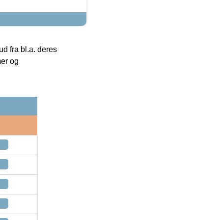
 fra bl.a. deres
mer og