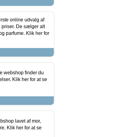
rste online udvalg af
priser. De sælger alt
og parfume. Klik her for
ine webshop finder du
ser. Klik her for at se
bshop lavet af mor,
. Klik her for at se