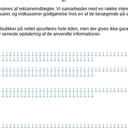
eres af reklameindtægter. Vi samarbejder med en række interne
 varer, og indkasserer godtgørelse hvis en af de besøgende på v
utikker på nettet ajourføres hele tiden, men der gives ikke gara
r seneste opdatering af de anvendte informationer.
1
1
1
1
1
1
1
1
1
1
1
1
1
1
1
1
1
1
1
1
1
1
1
1
1
1
1
1
1
1
1
1
1
1
1
1
1
1
1
1
1
1
1
1
1
1
1
1
1
1
1
1
1
1
1
1
1
1
1
1
1
1
1
1
1
1
1
1
1
1
1
1
1
1
1
1
1
1
1
1
1
1
1
1
1
1
1
1
1
1
1
1
1
1
1
1
1
1
1
1
1
1
1
1
1
1
1
1
1
1
1
1
1
1
1
1
1
1
1
1
1
1
1
1
1
1
1
1
1
1
1
1
1
1
1
1
1
1
1
1
1
1
1
1
1
1
1
1
1
1
1
1
1
1
1
1
1
1
1
1
1
1
1
1
1
1
1
1
1
1
1
1
1
1
1
1
1
1
1
1
1
1
1
1
1
1
1
1
1
1
1
1
1
1
1
1
1
1
1
1
1
1
1
1
1
1
1
1
1
1
1
1
1
1
1
1
1
1