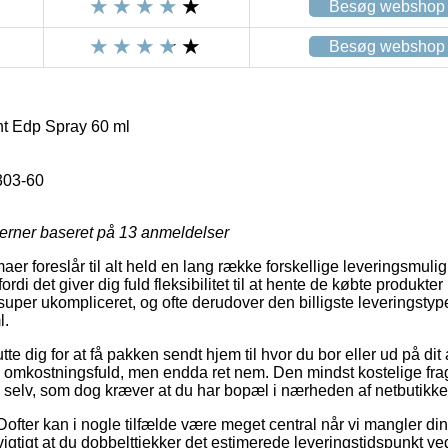
Besøg webshop
Besøg webshop
ht Edp Spray 60 ml
303-60
jerner baseret på
13
anmeldelser
aer foreslår til alt held en lang række forskellige leveringsmulig
di det giver dig fuld fleksibilitet til at hente de købte produkter 
uper ukompliceret, og ofte derudover den billigste leveringstyp
l.
e dig for at få pakken sendt hjem til hvor du bor eller ud på di
 omkostningsfuld, men endda ret nem. Den mindst kostelige fragt
e selv, som dog kræver at du har bopæl i nærheden af netbutikke
ofter kan i nogle tilfælde være meget central når vi mangler din 
vigtigt at du dobbelttjekker det estimerede leveringstidspunkt ve