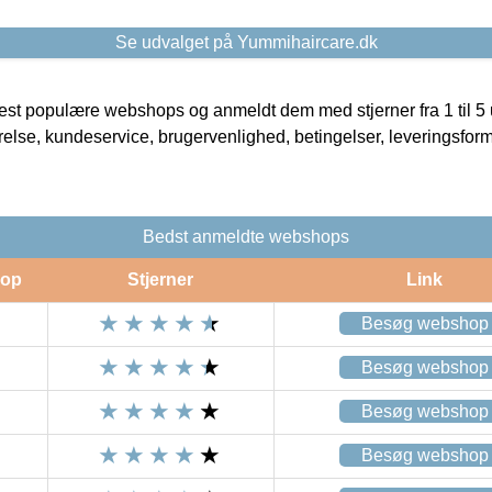
Se udvalget på Yummihaircare.dk
t populære webshops og anmeldt dem med stjerner fra 1 til 5 ud
rrelse, kundeservice, brugervenlighed, betingelser, leveringsfor
Bedst anmeldte webshops
op
Stjerner
Link
Besøg webshop
Besøg webshop
Besøg webshop
Besøg webshop