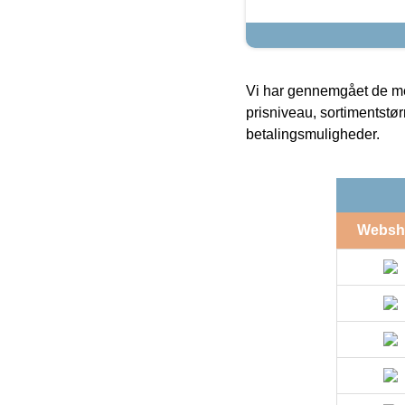
Vi har gennemgået de mes
prisniveau, sortimentstø
betalingsmuligheder.
Websh