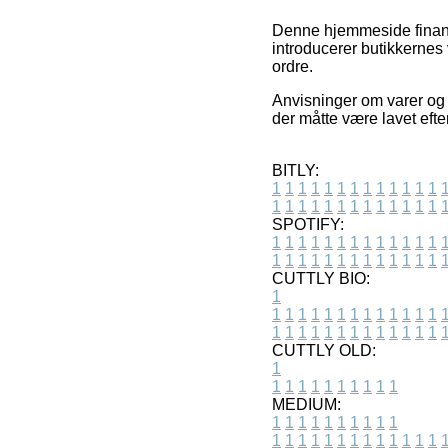
Denne hjemmeside finansi
introducerer butikkernes
ordre.
Anvisninger om varer og b
der måtte være lavet efte
BITLY:
1
1
1
1
1
1
1
1
1
1
1
1
1
1
1
1
1
1
1
1
1
1
1
1
1
1
SPOTIFY:
1
1
1
1
1
1
1
1
1
1
1
1
1
1
1
1
1
1
1
1
1
1
1
1
1
1
CUTTLY BIO:
1
1
1
1
1
1
1
1
1
1
1
1
1
1
1
1
1
1
1
1
1
1
1
1
1
1
1
CUTTLY OLD:
1
1
1
1
1
1
1
1
1
1
1
MEDIUM:
1
1
1
1
1
1
1
1
1
1
1
1
1
1
1
1
1
1
1
1
1
1
1