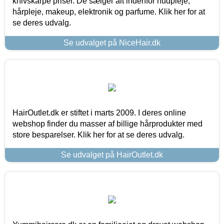
knivskarpe priser. De sælger alt indenfor hudpleje,
hårpleje, makeup, elektronik og parfume. Klik her for at
se deres udvalg.
Se udvalget på NiceHair.dk
HairOutlet.dk er stiftet i marts 2009. I deres online
webshop finder du masser af billige hårprodukter med
store besparelser. Klik her for at se deres udvalg.
Se udvalget på HairOutlet.dk