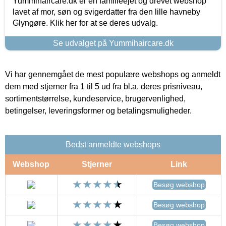
Yummihaircare.dk er en familieejet og drevet webshop
lavet af mor, søn og svigerdatter fra den lille havneby
Glyngøre. Klik her for at se deres udvalg.
Se udvalget på Yummihaircare.dk
Vi har gennemgået de mest populære webshops og anmeldt
dem med stjerner fra 1 til 5 ud fra bl.a. deres prisniveau,
sortimentstørrelse, kundeservice, brugervenlighed,
betingelser, leveringsformer og betalingsmuligheder.
Bedst anmeldte webshops
Webshop
Stjerner
Link
Besøg webshop
Besøg webshop
Besøg webshop