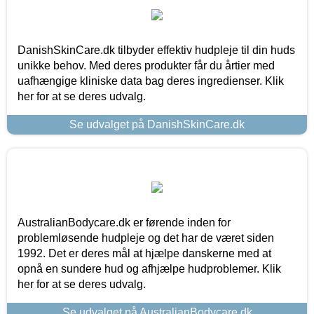
DanishSkinCare.dk tilbyder effektiv hudpleje til din huds
unikke behov. Med deres produkter får du årtier med
uafhængige kliniske data bag deres ingredienser. Klik
her for at se deres udvalg.
Se udvalget på DanishSkinCare.dk
AustralianBodycare.dk er førende inden for
problemløsende hudpleje og det har de været siden
1992. Det er deres mål at hjælpe danskerne med at
opnå en sundere hud og afhjælpe hudproblemer. Klik
her for at se deres udvalg.
Se udvalget på AustralianBodycare.dk