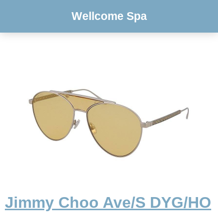
Wellcome Spa
Jimmy Choo Ave/S DYG/HO