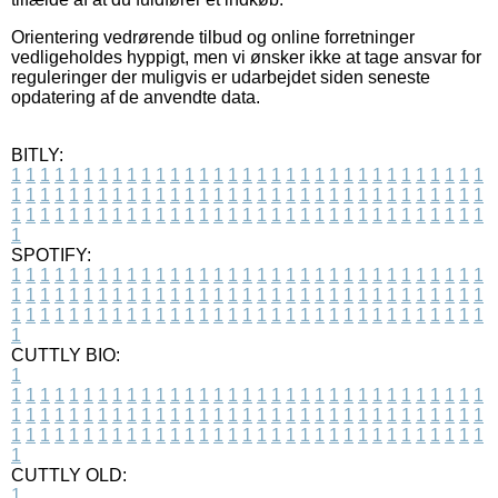
Orientering vedrørende tilbud og online forretninger
vedligeholdes hyppigt, men vi ønsker ikke at tage ansvar for
reguleringer der muligvis er udarbejdet siden seneste
opdatering af de anvendte data.
BITLY:
1
1
1
1
1
1
1
1
1
1
1
1
1
1
1
1
1
1
1
1
1
1
1
1
1
1
1
1
1
1
1
1
1
1
1
1
1
1
1
1
1
1
1
1
1
1
1
1
1
1
1
1
1
1
1
1
1
1
1
1
1
1
1
1
1
1
1
1
1
1
1
1
1
1
1
1
1
1
1
1
1
1
1
1
1
1
1
1
1
1
1
1
1
1
1
1
1
1
1
1
SPOTIFY:
1
1
1
1
1
1
1
1
1
1
1
1
1
1
1
1
1
1
1
1
1
1
1
1
1
1
1
1
1
1
1
1
1
1
1
1
1
1
1
1
1
1
1
1
1
1
1
1
1
1
1
1
1
1
1
1
1
1
1
1
1
1
1
1
1
1
1
1
1
1
1
1
1
1
1
1
1
1
1
1
1
1
1
1
1
1
1
1
1
1
1
1
1
1
1
1
1
1
1
1
CUTTLY BIO:
1
1
1
1
1
1
1
1
1
1
1
1
1
1
1
1
1
1
1
1
1
1
1
1
1
1
1
1
1
1
1
1
1
1
1
1
1
1
1
1
1
1
1
1
1
1
1
1
1
1
1
1
1
1
1
1
1
1
1
1
1
1
1
1
1
1
1
1
1
1
1
1
1
1
1
1
1
1
1
1
1
1
1
1
1
1
1
1
1
1
1
1
1
1
1
1
1
1
1
1
1
CUTTLY OLD:
1