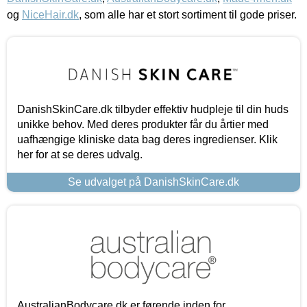
og
NiceHair.dk
, som alle har et stort sortiment til gode priser.
DanishSkinCare.dk tilbyder effektiv hudpleje til din huds
unikke behov. Med deres produkter får du årtier med
uafhængige kliniske data bag deres ingredienser. Klik
her for at se deres udvalg.
Se udvalget på DanishSkinCare.dk
AustralianBodycare.dk er førende inden for