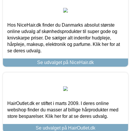
Hos NiceHair.dk finder du Danmarks absolut største
online udvalg af skønhedsprodukter til super gode og
knivskarpe priser. De sælger alt indenfor hudpleje,
hårpleje, makeup, elektronik og parfume. Klik her for at
se deres udvalg.
Se udvalget på NiceHair.dk
HairOutlet.dk er stiftet i marts 2009. I deres online
webshop finder du masser af billige hårprodukter med
store besparelser. Klik her for at se deres udvalg.
Se udvalget på HairOutlet.dk