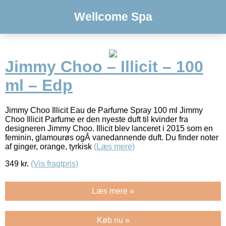
Wellcome Spa
Jimmy Choo – Illicit – 100
ml – Edp
Jimmy Choo Illicit Eau de Parfume Spray 100 ml Jimmy
Choo Illicit Parfume er den nyeste duft til kvinder fra
designeren Jimmy Choo. Illicit blev lanceret i 2015 som en
feminin, glamourøs ogÂ vanedannende duft. Du finder noter
af ginger, orange, tyrkisk
(Læs mere)
349
kr.
(Vis fragtpris)
Læs mere »
Køb nu »