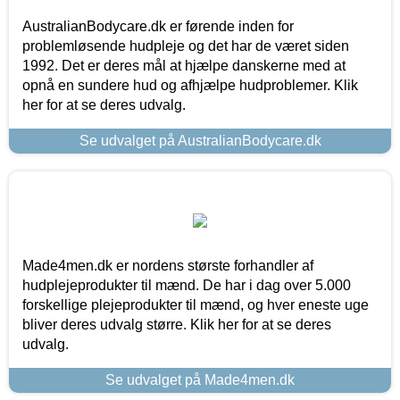
AustralianBodycare.dk er førende inden for
problemløsende hudpleje og det har de været siden
1992. Det er deres mål at hjælpe danskerne med at
opnå en sundere hud og afhjælpe hudproblemer. Klik
her for at se deres udvalg.
Se udvalget på AustralianBodycare.dk
Made4men.dk er nordens største forhandler af
hudplejeprodukter til mænd. De har i dag over 5.000
forskellige plejeprodukter til mænd, og hver eneste uge
bliver deres udvalg større. Klik her for at se deres
udvalg.
Se udvalget på Made4men.dk