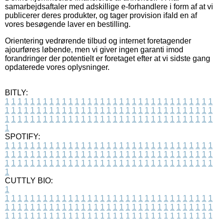
samarbejdsaftaler med adskillige e-forhandlere i form af at vi
publicerer deres produkter, og tager provision ifald en af
vores besøgende laver en bestilling.
Orientering vedrørende tilbud og internet foretagender
ajourføres løbende, men vi giver ingen garanti imod
forandringer der potentielt er foretaget efter at vi sidste gang
opdaterede vores oplysninger.
BITLY:
1
1
1
1
1
1
1
1
1
1
1
1
1
1
1
1
1
1
1
1
1
1
1
1
1
1
1
1
1
1
1
1
1
1
1
1
1
1
1
1
1
1
1
1
1
1
1
1
1
1
1
1
1
1
1
1
1
1
1
1
1
1
1
1
1
1
1
1
1
1
1
1
1
1
1
1
1
1
1
1
1
1
1
1
1
1
1
1
1
1
1
1
1
1
1
1
1
1
1
1
SPOTIFY:
1
1
1
1
1
1
1
1
1
1
1
1
1
1
1
1
1
1
1
1
1
1
1
1
1
1
1
1
1
1
1
1
1
1
1
1
1
1
1
1
1
1
1
1
1
1
1
1
1
1
1
1
1
1
1
1
1
1
1
1
1
1
1
1
1
1
1
1
1
1
1
1
1
1
1
1
1
1
1
1
1
1
1
1
1
1
1
1
1
1
1
1
1
1
1
1
1
1
1
1
CUTTLY BIO:
1
1
1
1
1
1
1
1
1
1
1
1
1
1
1
1
1
1
1
1
1
1
1
1
1
1
1
1
1
1
1
1
1
1
1
1
1
1
1
1
1
1
1
1
1
1
1
1
1
1
1
1
1
1
1
1
1
1
1
1
1
1
1
1
1
1
1
1
1
1
1
1
1
1
1
1
1
1
1
1
1
1
1
1
1
1
1
1
1
1
1
1
1
1
1
1
1
1
1
1