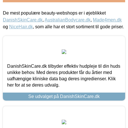
De mest populære beauty-webshops er i øjeblikket
DanishSkinCare.dk
,
AustralianBodycare.dk
,
Made4men.dk
og
NiceHair.dk
, som alle har et stort sortiment til gode priser.
DanishSkinCare.dk tilbyder effektiv hudpleje til din huds
unikke behov. Med deres produkter får du årtier med
uafhængige kliniske data bag deres ingredienser. Klik
her for at se deres udvalg.
Se udvalget på DanishSkinCare.dk