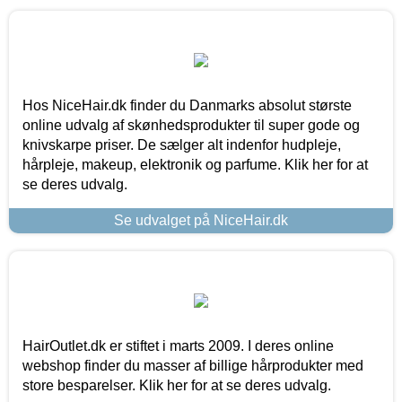
Hos NiceHair.dk finder du Danmarks absolut største
online udvalg af skønhedsprodukter til super gode og
knivskarpe priser. De sælger alt indenfor hudpleje,
hårpleje, makeup, elektronik og parfume. Klik her for at
se deres udvalg.
Se udvalget på NiceHair.dk
HairOutlet.dk er stiftet i marts 2009. I deres online
webshop finder du masser af billige hårprodukter med
store besparelser. Klik her for at se deres udvalg.