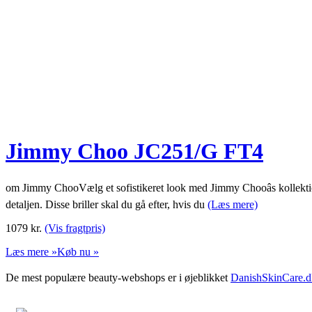
Jimmy Choo JC251/G FT4
om Jimmy ChooVælg et sofistikeret look med Jimmy Chooâs kollektion 
detaljen. Disse briller skal du gå efter, hvis du
(Læs mere)
1079
kr.
(Vis fragtpris)
Læs mere »
Køb nu »
De mest populære beauty-webshops er i øjeblikket
DanishSkinCare.d