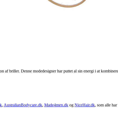
af briller. Denne modedesigner har puttet al sin energi i at kombinere 
k
,
AustralianBodycare.dk
,
Made4men.dk
og
NiceHair.dk
, som alle har 