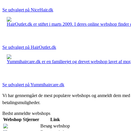
Se udvalget på NiceHair.dk
HairOutlet.dk er stiftet i marts 2009. I deres online webshop finder 
Se udvalget på HairOutlet.dk
Yummihaircare.dk er en familieejet og drevet webshop lavet af mor, 
Se udvalget på Yummihaircare.dk
Vi har gennemgået de mest populære webshops og anmeldt dem med stjern
betalingsmuligheder.
Bedst anmeldte webshops
Webshop
Stjerner
Link
Besøg webshop