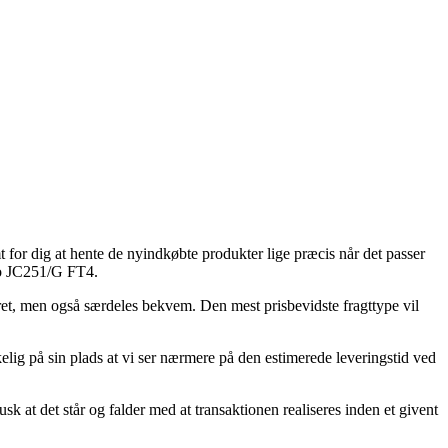
t for dig at hente de nyindkøbte produkter lige præcis når det passer
hoo JC251/G FT4.
ebret, men også særdeles bekvem. Den mest prisbevidste fragttype vil
kelig på sin plads at vi ser nærmere på den estimerede leveringstid ved
 at det står og falder med at transaktionen realiseres inden et givent