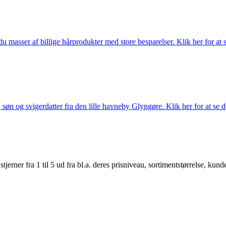
du masser af billige hårprodukter med store besparelser. Klik her for at 
søn og svigerdatter fra den lille havneby Glyngøre. Klik her for at se d
er fra 1 til 5 ud fra bl.a. deres prisniveau, sortimentstørrelse, kunde