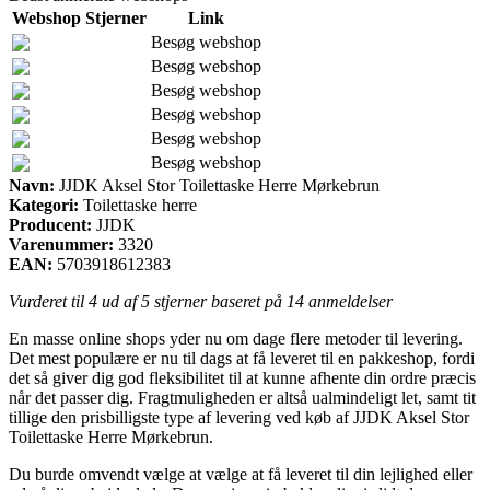
Webshop
Stjerner
Link
Besøg webshop
Besøg webshop
Besøg webshop
Besøg webshop
Besøg webshop
Besøg webshop
Navn:
JJDK Aksel Stor Toilettaske Herre Mørkebrun
Kategori:
Toilettaske herre
Producent:
JJDK
Varenummer:
3320
EAN:
5703918612383
Vurderet til
4
ud af 5 stjerner baseret på
14
anmeldelser
En masse online shops yder nu om dage flere metoder til levering.
Det mest populære er nu til dags at få leveret til en pakkeshop, fordi
det så giver dig god fleksibilitet til at kunne afhente din ordre præcis
når det passer dig. Fragtmuligheden er altså ualmindeligt let, samt tit
tillige den prisbilligste type af levering ved køb af JJDK Aksel Stor
Toilettaske Herre Mørkebrun.
Du burde omvendt vælge at vælge at få leveret til din lejlighed eller