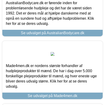
AustralianBodycare.dk er førende inden for
problemløsende hudpleje og det har de været siden
1992. Det er deres mål at hjælpe danskerne med at
opnå en sundere hud og afhjælpe hudproblemer. Klik
her for at se deres udvalg.
Se udvalget på AustralianBodycare.dk
Made4men.dk er nordens største forhandler af
hudplejeprodukter til mænd. De har i dag over 5.000
forskellige plejeprodukter til mænd, og hver eneste uge
bliver deres udvalg større. Klik her for at se deres
udvalg.
Se udvalget på Made4men.dk