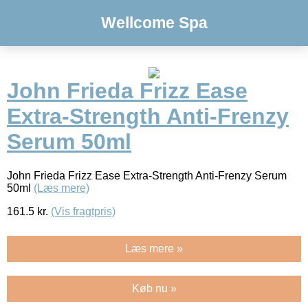
Wellcome Spa
John Frieda Frizz Ease
Extra-Strength Anti-Frenzy
Serum 50ml
John Frieda Frizz Ease Extra-Strength Anti-Frenzy Serum
50ml
(Læs mere)
161.5
kr.
(Vis fragtpris)
Læs mere »
Køb nu »