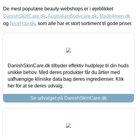
De mest populære beauty-webshops er i øjeblikket
DanishSkinCare.dk
,
AustralianBodycare.dk
,
Made4men.dk
og
NiceHair.dk
, som alle har et stort sortiment til gode priser.
DanishSkinCare.dk tilbyder effektiv hudpleje til din huds
unikke behov. Med deres produkter får du årtier med
uafhængige kliniske data bag deres ingredienser. Klik
her for at se deres udvalg.
Se udvalget på DanishSkinCare.dk