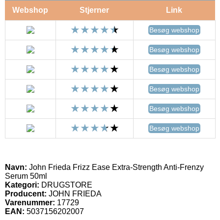
Webshop
Stjerner
Link
Besøg webshop
Besøg webshop
Besøg webshop
Besøg webshop
Besøg webshop
Besøg webshop
Navn:
John Frieda Frizz Ease Extra-Strength Anti-Frenzy
Serum 50ml
Kategori:
DRUGSTORE
Producent:
JOHN FRIEDA
Varenummer:
17729
EAN:
5037156202007