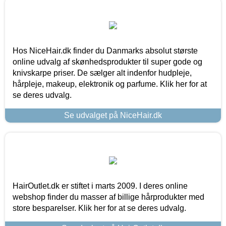
Hos NiceHair.dk finder du Danmarks absolut største
online udvalg af skønhedsprodukter til super gode og
knivskarpe priser. De sælger alt indenfor hudpleje,
hårpleje, makeup, elektronik og parfume. Klik her for at
se deres udvalg.
Se udvalget på NiceHair.dk
HairOutlet.dk er stiftet i marts 2009. I deres online
webshop finder du masser af billige hårprodukter med
store besparelser. Klik her for at se deres udvalg.