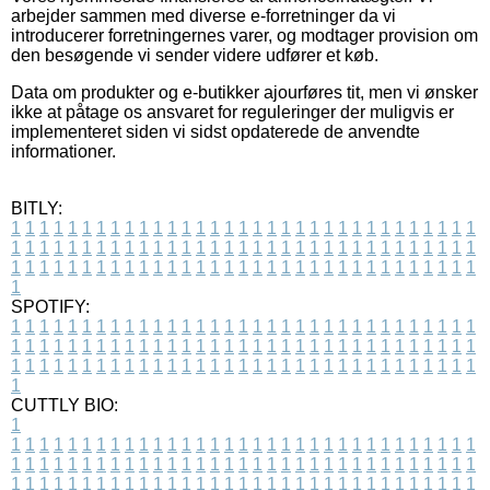
arbejder sammen med diverse e-forretninger da vi
introducerer forretningernes varer, og modtager provision om
den besøgende vi sender videre udfører et køb.
Data om produkter og e-butikker ajourføres tit, men vi ønsker
ikke at påtage os ansvaret for reguleringer der muligvis er
implementeret siden vi sidst opdaterede de anvendte
informationer.
BITLY:
1
1
1
1
1
1
1
1
1
1
1
1
1
1
1
1
1
1
1
1
1
1
1
1
1
1
1
1
1
1
1
1
1
1
1
1
1
1
1
1
1
1
1
1
1
1
1
1
1
1
1
1
1
1
1
1
1
1
1
1
1
1
1
1
1
1
1
1
1
1
1
1
1
1
1
1
1
1
1
1
1
1
1
1
1
1
1
1
1
1
1
1
1
1
1
1
1
1
1
1
SPOTIFY:
1
1
1
1
1
1
1
1
1
1
1
1
1
1
1
1
1
1
1
1
1
1
1
1
1
1
1
1
1
1
1
1
1
1
1
1
1
1
1
1
1
1
1
1
1
1
1
1
1
1
1
1
1
1
1
1
1
1
1
1
1
1
1
1
1
1
1
1
1
1
1
1
1
1
1
1
1
1
1
1
1
1
1
1
1
1
1
1
1
1
1
1
1
1
1
1
1
1
1
1
CUTTLY BIO:
1
1
1
1
1
1
1
1
1
1
1
1
1
1
1
1
1
1
1
1
1
1
1
1
1
1
1
1
1
1
1
1
1
1
1
1
1
1
1
1
1
1
1
1
1
1
1
1
1
1
1
1
1
1
1
1
1
1
1
1
1
1
1
1
1
1
1
1
1
1
1
1
1
1
1
1
1
1
1
1
1
1
1
1
1
1
1
1
1
1
1
1
1
1
1
1
1
1
1
1