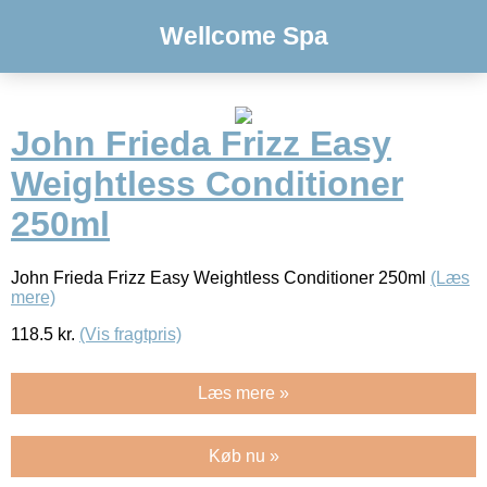
Wellcome Spa
John Frieda Frizz Easy
Weightless Conditioner
250ml
John Frieda Frizz Easy Weightless Conditioner 250ml
(Læs
mere)
118.5
kr.
(Vis fragtpris)
Læs mere »
Køb nu »