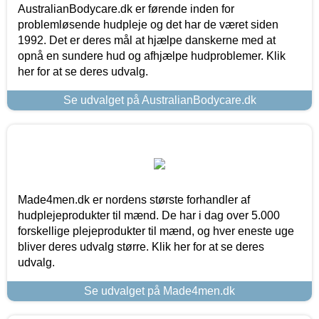
AustralianBodycare.dk er førende inden for
problemløsende hudpleje og det har de været siden
1992. Det er deres mål at hjælpe danskerne med at
opnå en sundere hud og afhjælpe hudproblemer. Klik
her for at se deres udvalg.
Se udvalget på AustralianBodycare.dk
Made4men.dk er nordens største forhandler af
hudplejeprodukter til mænd. De har i dag over 5.000
forskellige plejeprodukter til mænd, og hver eneste uge
bliver deres udvalg større. Klik her for at se deres
udvalg.
Se udvalget på Made4men.dk