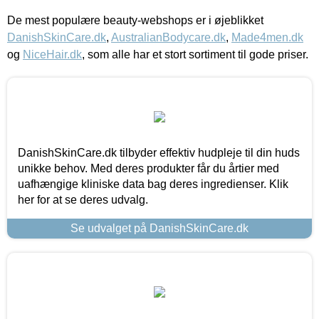
De mest populære beauty-webshops er i øjeblikket
DanishSkinCare.dk
,
AustralianBodycare.dk
,
Made4men.dk
og
NiceHair.dk
, som alle har et stort sortiment til gode priser.
DanishSkinCare.dk tilbyder effektiv hudpleje til din huds
unikke behov. Med deres produkter får du årtier med
uafhængige kliniske data bag deres ingredienser. Klik
her for at se deres udvalg.
Se udvalget på DanishSkinCare.dk