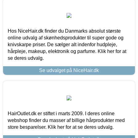
Hos NiceHair.dk finder du Danmarks absolut største
online udvalg af skønhedsprodukter til super gode og
knivskarpe priser. De sælger alt indenfor hudpleje,
hårpleje, makeup, elektronik og parfume. Klik her for at
se deres udvalg.
Se udvalget på NiceHair.dk
HairOutlet.dk er stiftet i marts 2009. I deres online
webshop finder du masser af billige hårprodukter med
store besparelser. Klik her for at se deres udvalg.